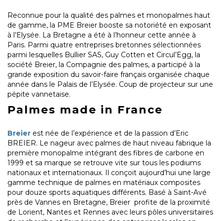
Reconnue pour la qualité des palmes et monopalmes haut
de gamme, la PME Breier booste sa notoriété en exposant
à l’Elysée. La Bretagne a été à l’honneur cette année à
Paris. Parmi quatre entreprises bretonnes sélectionnées
parmi lesquelles Bullier SAS, Guy Cotten et Circul’Egg, la
société Breier, la Compagnie des palmes, a participé à la
grande exposition du savoir-faire français organisée chaque
année dans le Palais de l’Elysée. Coup de projecteur sur une
pépite vannetaise.
Palmes made in France
Breier
est née de l’expérience et de la passion d’Eric
BREIER. Le nageur avec palmes de haut niveau fabrique la
première monopalme intégrant des fibres de carbone en
1999 et sa marque se retrouve vite sur tous les podiums
nationaux et internationaux. Il conçoit aujourd’hui une large
gamme technique de palmes en matériaux composites
pour douze sports aquatiques différents. Basé à Saint-Avé
près de Vannes en Bretagne, Breier profite de la proximité
de Lorient, Nantes et Rennes avec leurs pôles universitaires