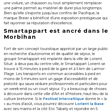
une voilure, un chausson ou tout simplement remplacer
une palme permet au matériel de durer plus longtemps.
Bien qu’elle s’exporte jusqu’aux confins de Pacifique, la
marque Breier a bénéficié d’une exposition prestigieuse qui
fait rayonner sa réputation d’excellence.
Smartappart est ancré dans le
Morbihan
Fort de son concept touristique apprécié par un large public
en recherche d’autonomie et de qualité de séjour, le
groupe Smartappart est implanté dans la ville de Lorient.
Situé à deux pas du centre-ville, le Smartappart Lorient se
trouve à 15 minutes à pied de la gare et à 5 km de Larmor-
Plage. Les transports en commun accessibles à pied en
moins de 5 minutes sont un gage d’accessibilité et de
praticité qui saura séduire professionnels et particuliers pour
un week-end ou un court séjour. Il y a beaucoup de choses
à découvrir dans cette ville d’Art et d’Histoire, haut lieu de la
culture bretonne. Si le
Festival Interceltique
donne le « la
» au mois d’août, vous pourrez découvrir
Lorient la Base
avec ses marins et la cité Eric Tabarly et rejoindre en 5