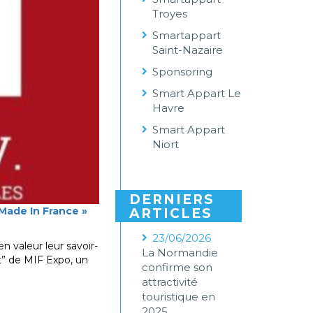
Troyes
Smartappart
Saint-Nazaire
Sponsoring
Smart Appart Le
Havre
Smart Appart
Niort
DERNIERS
 Made In France »
ARTICLES
23/06/2026
n valeur leur savoir-
La Normandie
at” de MIF Expo, un
confirme son
attractivité
touristique en
2025