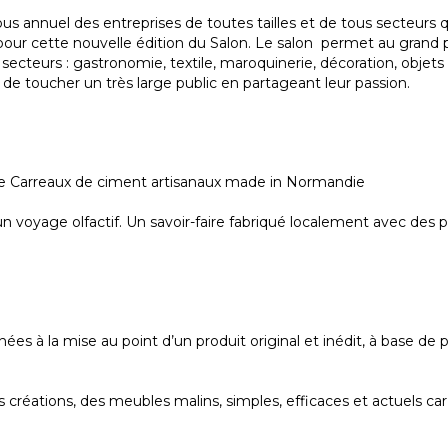
s annuel des entreprises de toutes tailles et de tous secteurs qu
pour cette nouvelle édition du Salon. Le salon permet au grand p
 secteurs : gastronomie, textile, maroquinerie, décoration, objets
 de toucher un très large public en partageant leur passion.
e Carreaux de ciment artisanaux made in Normandie
un voyage olfactif. Un savoir-faire fabriqué localement avec des p
ées à la mise au point d’un produit original et inédit, à base d
es créations, des meubles malins, simples, efficaces et actuels c