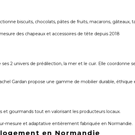
tionne biscuits, chocolats, pâtes de fruits, macarons, gâteaux, 
 mesure des chapeaux et accessoires de tête depuis 2018
 2 univers de prédilection, la mer et le cuir. Elle coordonne s
 Rachel Gardan propose une gamme de mobilier durable, éthique 
 et gourmands tout en valorisant les producteurs locaux.
le sur-mesure et adaptative entièrement fabriquée en Normandie.
n logement en Normandie