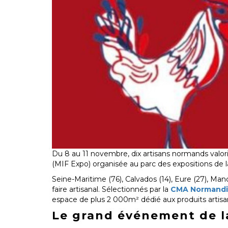
Du 8 au 11 novembre, dix artisans normands valori
(MIF Expo) organisée au parc des expositions de la
Seine-Maritime (76), Calvados (14), Eure (27), Man
faire artisanal. Sélectionnés par la
CMA Normand
espace de plus 2 000m² dédié aux produits artisan
Le grand événement de la