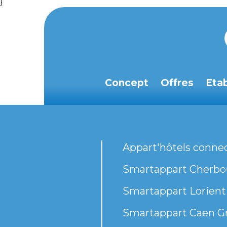
}
Concept
Offres
Eta
Appart'hôtels conne
Smartappart Cherbou
Smartappart Lorient
Smartappart Caen G