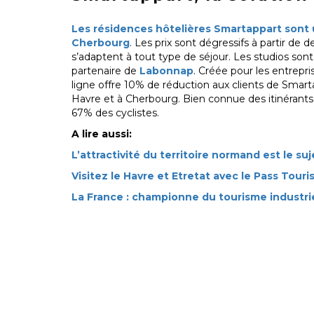
Les résidences hôtelières Smartappart sont 
Cherbourg
. Les prix sont dégressifs à partir d
s’adaptent à tout type de séjour. Les studios son
partenaire de
Labonnap
. Créée pour les entrepri
ligne offre 10% de réduction aux clients de Smar
Havre et à Cherbourg. Bien connue des itinérant
67% des cyclistes.
A lire aussi:
L’attractivité du territoire normand est le su
Visitez le Havre et Etretat avec le Pass Tour
La France : championne du tourisme industri