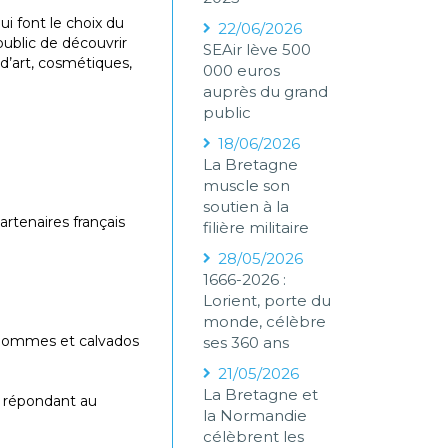
i font le choix du
22/06/2026
ublic de découvrir
SEAir lève 500
 d’art, cosmétiques,
000 euros
auprès du grand
public
18/06/2026
La Bretagne
muscle son
soutien à la
artenaires français
filière militaire
28/05/2026
1666-2026 :
Lorient, porte du
monde, célèbre
e pommes et calvados
ses 360 ans
21/05/2026
La Bretagne et
ar répondant au
la Normandie
célèbrent les