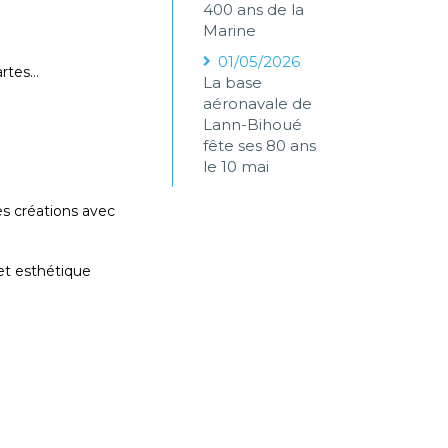
400 ans de la
Marine
01/05/2026
tartes…
La base
aéronavale de
Lann-Bihoué
fête ses 80 ans
le 10 mai
es créations avec
et esthétique