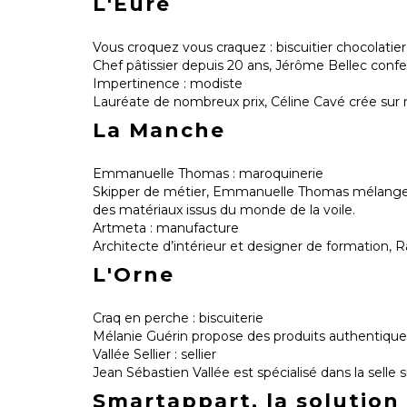
L'Eure
Vous croquez vous craquez : biscuitier chocolatier
Chef pâtissier depuis 20 ans, Jérôme Bellec confec
Impertinence : modiste
Lauréate de nombreux prix, Céline Cavé crée sur
La Manche
Emmanuelle Thomas : maroquinerie
Skipper de métier, Emmanuelle Thomas mélange ses
des matériaux issus du monde de la voile.
Artmeta : manufacture
Architecte d’intérieur et designer de formation,
L'Orne
Craq en perche : biscuiterie
Mélanie Guérin propose des produits authentiques
Vallée Sellier : sellier
Jean Sébastien Vallée est spécialisé dans la sel
Smartappart, la solutio