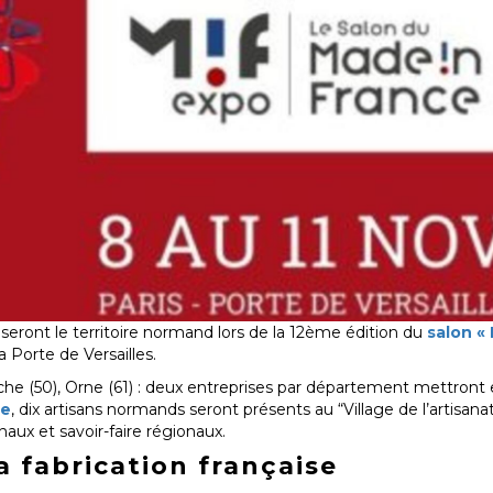
seront le territoire normand lors de la 12ème édition du
salon «
 Porte de Versailles.
che (50), Orne (61) : deux entreprises par département mettront e
ie
, dix artisans normands seront présents au “Village de l’artisan
aux et savoir-faire régionaux.
 fabrication française