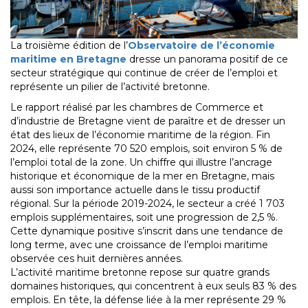
La troisième édition de l’
Observatoire de l’économie
maritime en Bretagne
dresse un panorama positif de ce
secteur stratégique qui continue de créer de l’emploi et
représente un pilier de l’activité bretonne.
Le rapport réalisé par les chambres de Commerce et
d’industrie de Bretagne vient de paraître et de dresser un
état des lieux de l’économie maritime de la région. Fin
2024, elle représente 70 520 emplois, soit environ 5 % de
l’emploi total de la zone. Un chiffre qui illustre l’ancrage
historique et économique de la mer en Bretagne, mais
aussi son importance actuelle dans le tissu productif
régional. Sur la période 2019-2024, le secteur a créé 1 703
emplois supplémentaires, soit une progression de 2,5 %.
Cette dynamique positive s’inscrit dans une tendance de
long terme, avec une croissance de l’emploi maritime
observée ces huit dernières années.
L’activité maritime bretonne repose sur quatre grands
domaines historiques, qui concentrent à eux seuls 83 % des
emplois. En tête, la défense liée à la mer représente 29 %