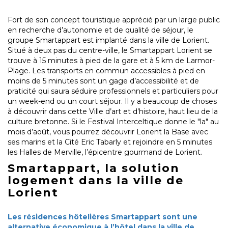
Fort de son concept touristique apprécié par un large public
en recherche d’autonomie et de qualité de séjour, le
groupe Smartappart est implanté dans la ville de Lorient.
Situé à deux pas du centre-ville, le Smartappart Lorient se
trouve à 15 minutes à pied de la gare et à 5 km de Larmor-
Plage. Les transports en commun accessibles à pied en
moins de 5 minutes sont un gage d’accessibilité et de
praticité qui saura séduire professionnels et particuliers pour
un week-end ou un court séjour. Il y a beaucoup de choses
à découvrir dans cette Ville d’art et d’histoire, haut lieu de la
culture bretonne. Si le Festival Interceltique donne le "la" au
mois d’août, vous pourrez découvrir Lorient la Base avec
ses marins et la Cité Eric Tabarly et rejoindre en 5 minutes
les Halles de Merville, l’épicentre gourmand de Lorient.
Smartappart, la solution
logement dans la ville de
Lorient
Les résidences hôtelières Smartappart sont une
alternative économique à l’hôtel dans la ville de