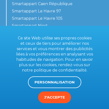
Smartappart Caen République
Smartappart Le Havre 97
Smartappart Le Havre 105
Smartappart Niort
Nos logements
Ce site Web utilise ses propres cookies
et ceux de tiers pour améliorer nos
services et vous montrer des publicités
liées à vos préférences en analysant vos
Contactez-nous
habitudes de navigation. Pour en savoir
Conditions générales
plus sur les cookies, rendez-vous sur
notre
politique de confidentialité
.
Mentions légales
PERSONNALISATION
J'ACCEPTE