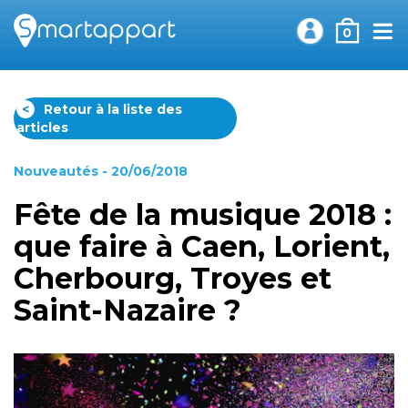
0
<
Retour à la liste des
articles
Nouveautés
- 20/06/2018
Fête de la musique 2018 :
que faire à Caen, Lorient,
Cherbourg, Troyes et
Saint-Nazaire ?