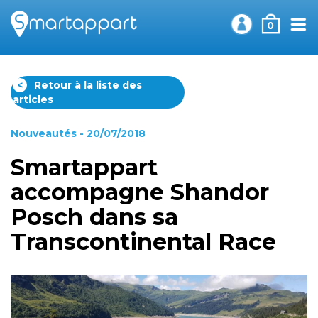
0
<
Retour à la liste des
articles
Nouveautés
- 20/07/2018
Smartappart
accompagne Shandor
Posch dans sa
Transcontinental Race