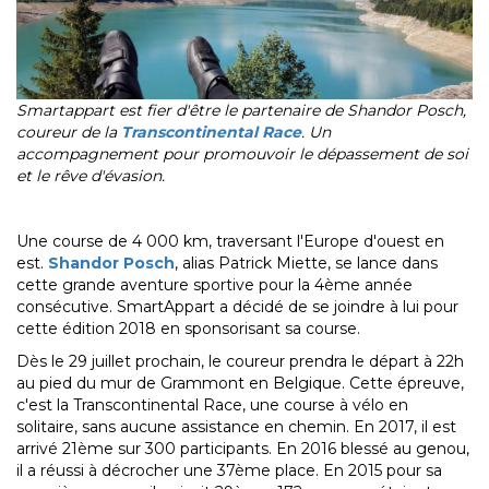
Smartappart est fier d'être le partenaire de Shandor Posch,
coureur de la
Transcontinental Race
. Un
accompagnement pour promouvoir le dépassement de soi
et le rêve d'évasion.
Une course de 4 000 km, traversant l'Europe d'ouest en
est.
Shandor Posch
, alias Patrick Miette, se lance dans
cette grande aventure sportive pour la 4ème année
consécutive. SmartAppart a décidé de se joindre à lui pour
cette édition 2018 en sponsorisant sa course.
Dès le 29 juillet prochain, le coureur prendra le départ à 22h
au pied du mur de Grammont en Belgique. Cette épreuve,
c'est la Transcontinental Race, une course à vélo en
solitaire, sans aucune assistance en chemin. En 2017, il est
arrivé 21ème sur 300 participants. En 2016 blessé au genou,
il a réussi à décrocher une 37ème place. En 2015 pour sa