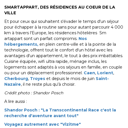
SMARTAPPART, DES RÉSIDENCES AU COEUR DE LA
VILLE
Et pour ceux qui souhaitent s'évader le temps d'un séjour
pour échapper à la routine sans pour autant parcourir 4 000
km à travers l'Europe, les résidences hôtelières Sm​
artappart sont un parfait compromis.
Nos
hébergements,
en plein centre-ville et à la pointe de la
technologie, offrent tout le confort d'un hôtel avec les
avantages d'un appartement, le tout à des prix imbattables.
Cuisine équipée, wifi ultra rapide, ménage inclus, les
logements sont adaptés à vos séjours en famille, en couple
ou pour un déplacement professionnel.
Caen
,
Lorient
,
Cherbourg
,
Troyes
et depuis le mois de juin
Saint-
Nazaire
, il ne reste plus qu'à choisir.
Crédit photo : Shandor Posch
A lire aussi :
Shandor Posch : "La Transcontinental Race c'est la
recherche d'aventure avant tout"
Voyagez autrement avec "Vizitme"