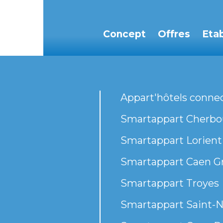
Concept
Offres
Eta
Appart'hôtels conne
Smartappart Cherbou
Smartappart Lorient
Smartappart Caen G
Smartappart Troyes
Smartappart Saint-N