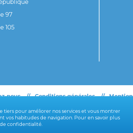
épublique
e 97
e 105
ez-nous
Conditions générales
Mention
de tiers pour améliorer nos services et vous montrer
ant vos habitudes de navigation. Pour en savoir plus
 de confidentialité
.