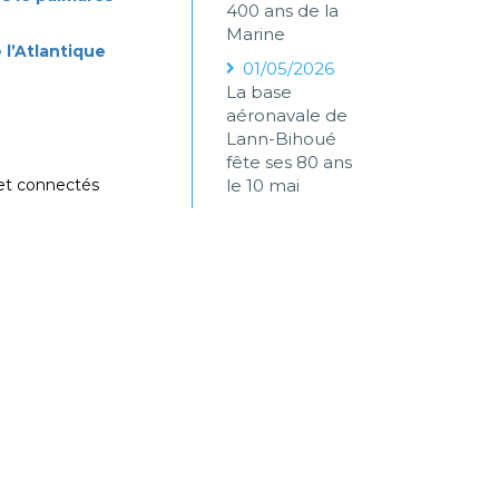
400 ans de la
Marine
l’Atlantique
01/05/2026
La base
aéronavale de
Lann-Bihoué
fête ses 80 ans
 et connectés
le 10 mai