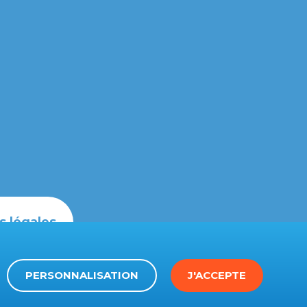
s légales
PERSONNALISATION
J'ACCEPTE