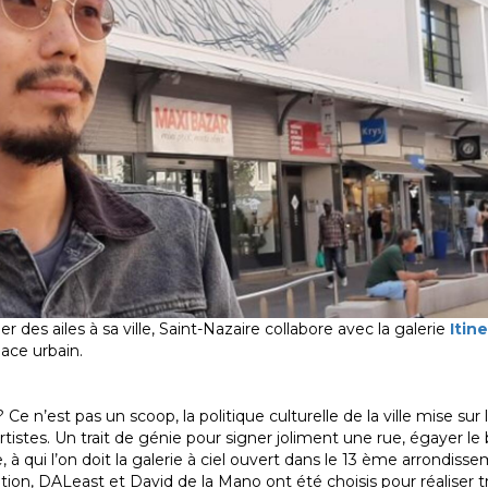
r des ailes à sa ville, Saint-Nazaire collabore avec la galerie
Itin
ace urbain.
 Ce n’est pas un scoop, la politique culturelle de la ville mise sur 
tistes. Un trait de génie pour signer joliment une rue, égayer l
ce, à qui l’on doit la galerie à ciel ouvert dans le 13 ème arrondiss
ration, DALeast et David de la Mano ont été choisis pour réaliser t