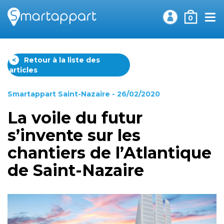
0
<
Retour à la liste des
articles
Smartappart Saint-Nazaire
- 26/02/2020
La voile du futur
s’invente sur les
chantiers de l’Atlantique
de Saint-Nazaire