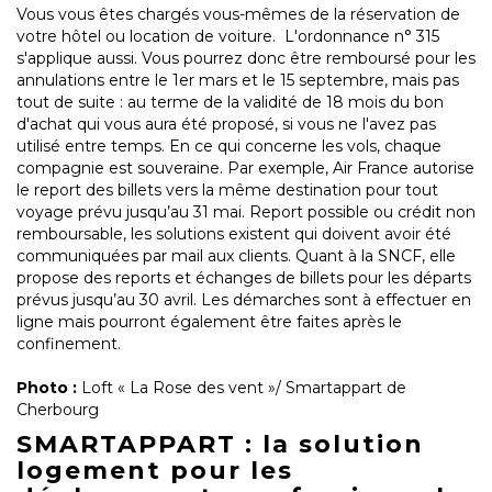
Vous vous êtes chargés vous-mêmes de la réservation de
votre hôtel ou location de voiture. L'ordonnance n° 315
s'applique aussi. Vous pourrez donc être remboursé pour les
annulations entre le 1er mars et le 15 septembre, mais pas
tout de suite : au terme de la validité de 18 mois du bon
d'achat qui vous aura été proposé, si vous ne l'avez pas
utilisé entre temps. En ce qui concerne les vols, chaque
compagnie est souveraine. Par exemple, Air France autorise
le report des billets vers la même destination pour tout
voyage prévu jusqu’au 31 mai. Report possible ou crédit non
remboursable, les solutions existent qui doivent avoir été
communiquées par mail aux clients. Quant à la SNCF, elle
propose des reports et échanges de billets pour les départs
prévus jusqu’au 30 avril. Les démarches sont à effectuer en
ligne mais pourront également être faites après le
confinement.
Photo :
Loft « La Rose des vent »/ Smartappart de
Cherbourg
SMARTAPPART : la solution
logement pour les