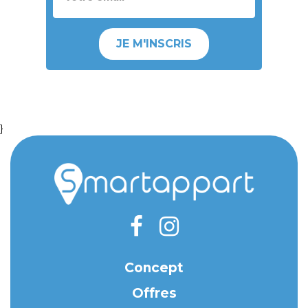
JE M'INSCRIS
}
Concept
Offres