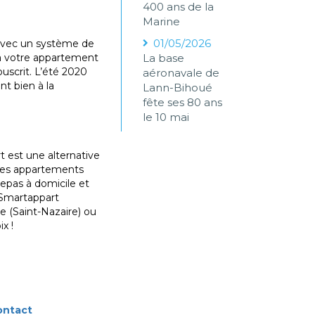
400 ans de la
Marine
01/05/2026
avec un système de
 à votre appartement
La base
uscrit. L’été 2020
aéronavale de
nt bien à la
Lann-Bihoué
fête ses 80 ans
le 10 mai
t est une alternative
 les appartements
repas à domicile et
 (Smartappart
e (Saint-Nazaire) ou
x !
ontact