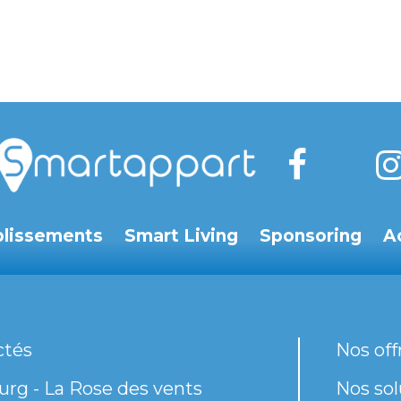
blissements
Smart Living
Sponsoring
A
ctés
Nos off
rg - La Rose des vents
Nos sol