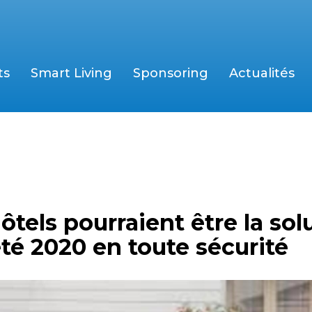
ts
Smart Living
Sponsoring
Actualités
hôtels pourraient être la sol
été 2020 en toute sécurité