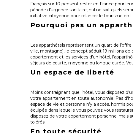
Français sur 10 pensent rester en France pour leu
période d’urgence sanitaire, nul ne sait quels ser
initiative citoyenne pour relancer le tourisme en F
Pourquoi pas un apparthô
Les apparthôtels représentent un quart de l’offr
ville, montagne), le concept séduit 19 millions de 
appartement et les services d’un hôtel, l’appart
séjours de courte, moyenne ou longue durée. Vou
Un espace de liberté
Moins contraignant que l’hôtel, vous disposez d’un
votre appartement en toute autonomie. Pas d’hora
espace de vie et personne n’y a accès, hormis 
équipée dans laquelle vous pouvez vous restaurer
disposez de votre appartement personnel mais aus
tolérés.
En toute sécurité