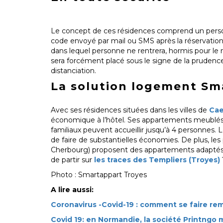
Le concept de ces résidences comprend un pers
code envoyé par mail ou SMS après la réservation 
dans lequel personne ne rentrera, hormis pour le
sera forcément placé sous le signe de la prudence
distanciation.
La solution logement Sm
Avec ses résidences situées dans les villes de
Ca
économique à l’hôtel. Ses appartements meublés e
familiaux peuvent accueillir jusqu’à 4 personnes.
de faire de substantielles économies. De plus, les
Cherbourg) proposent des appartements adaptés au
de partir sur
les traces des Templiers (Troyes)
Photo : Smartappart Troyes
A lire aussi:
Coronavirus -Covid-19 : comment se faire rem
Covid 19: en Normandie, la société Printngo 