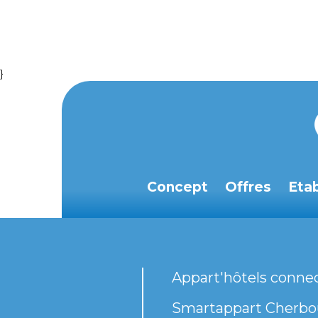
}
Concept
Offres
Eta
Appart'hôtels conne
Smartappart Cherbou