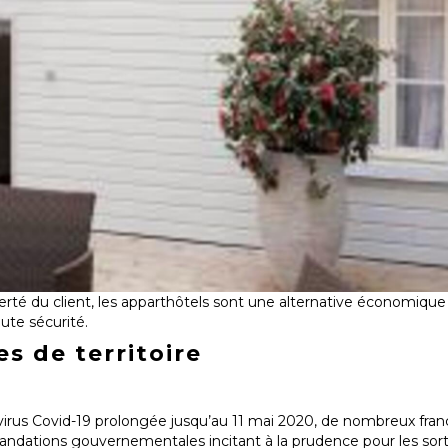
erté du client, les apparthôtels sont une alternative économique 
ute sécurité.
es de territoire
irus Covid-19 prolongée jusqu’au 11 mai 2020, de nombreux franç
ndations gouvernementales incitant à la prudence pour les sortie