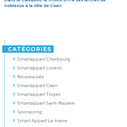
Dans le Calvados, le Crisco offre ses lettres de
noblesse à la ville de Caen
CATÉGORIES
Smartappart Cherbourg
Smartappart Lorient
Nouveautés
Smartappart Caen
Smartappart Troyes
Smartappart Saint-Nazaire
Sponsoring
Smart Appart Le Havre