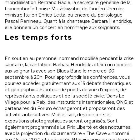
mondialisation Bertrand Badie, la secrétaire générale de la
Francophonie Louise Mushikiwabo, de l’ancien Premier
ministre Italien Enrico Letta, ou encore du politologue
Pascal Perrineau. Quant à la chanteuse Barbara Hendricks,
elle donnera un concert en hommage aux soignants.
Les temps forts
En soutien au personnel normand mobilisé pendant la crise
sanitaire, la cantatrice Barbara Hendricks offrira un concert
aux soignants avec son Blues Band le mercredi 30
septembre à 20h. Pour approfondir les conférences, vous
pourrez accéder gratuitement aux 15 débats thématiques
et géographiques autour de points de vue d’experts, de
représentants politiques et de la société civile. Dans Le
Village pour la Paix, des institutions internationales, ONG et
partenaires du Forum échangeront et proposeront des
activités interactives. Midi et soir, des concerts et
expositions photographiques seront organisés. Sont
également programmés Le Prix Liberté et des nocturnes,
avec la projection du documentaire « The Cave » nommé
aux Oscars 2020 et une soirée littéraire animée par Jérôme