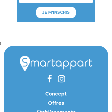
JE M'INSCRIS
}
Concept
Offres