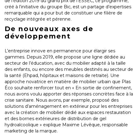
de l’édition 2019 du grand prix de l’ESSEC, ce programme,
créé à l’initiative du groupe Bic, est un partage d’expertises
remarquable qui a pour but de constituer une filière de
recyclage intégrée et pérenne.
De nouveaux axes de
développement
L’entreprise innove en permanence pour élargir ses
gammes. Depuis 2019, elle propose une ligne dédiée au
secteur de l’éducation, avec du mobilier adapté à la taille
des enfants, ou encore des meubles destinés au secteur de
la santé (Ehpad, hôpitaux et maisons de retraite). Une
approche novatrice en matière de mobilier urbain que Plas
Éco souhaite renforcer tout en « En sortie de confinement,
nous avons voulu apporter des réponses concrètes face à la
crise sanitaire. Nous avons, par exemple, proposé des
solutions d’aménagement en extérieur pour les entreprises
avec la création de mobilier dédié aux espaces restauration
et des bornes extérieures de distribution de gel
hydroalcoolique » explique Maxime Lévêque, responsable
marketing de la marque.