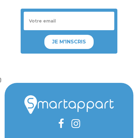
JE M'INSCRIS
}