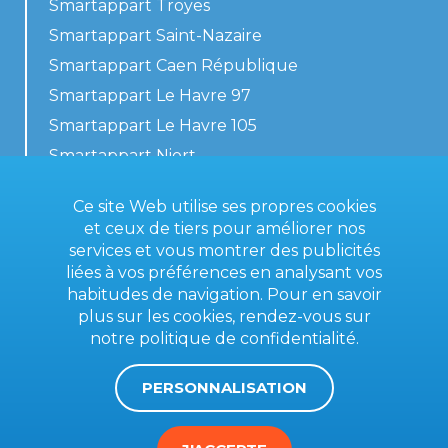
Smartappart Troyes
Smartappart Saint-Nazaire
Smartappart Caen République
Smartappart Le Havre 97
Smartappart Le Havre 105
Smartappart Niort
Nos logements
Ce site Web utilise ses propres cookies
et ceux de tiers pour améliorer nos
services et vous montrer des publicités
liées à vos préférences en analysant vos
Contactez-nous
habitudes de navigation. Pour en savoir
Conditions générales
plus sur les cookies, rendez-vous sur
notre
politique de confidentialité
.
Mentions légales
PERSONNALISATION