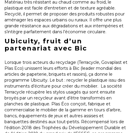
Matériau très résistant au chaud comme au froid, le
plastique est facile d’entretien et de texture agréable.
Recyclé, il permet de proposer des produits robustes pour
aménager les espaces urbains ou ruraux. Il offre une plus
grande résistance aux dégradations et aux intempéries et
s’intègre parfaitement dans l’économie circulaire.
Ubicuity, fruit d’un
partenariat avec Bic
Lorsque trois acteurs du recyclage (Terracycle, Govaplast et
Plas Eco) unissent leurs efforts à Bic (leader mondial des
articles de papeterie, briquets et rasoirs), ça donne le
programme Ubicuity. Le but : recycler le plastique issu des
instruments d’écriture pour créer du mobilier. La société
Terracycle récupère les stylos usagés qui sont ensuite
broyés par un recycleur avant d’être transformés en
planches de plastique. Plas Éco conçoit, fabrique et
commercialise le mobilier de la gamme en tours d’arbre,
bancs, équipements de jeux et autres assises et
banquettes destinés aux tout-petits. Récompensé lors de
l’édition 2018 des Trophées du Développement Durable et