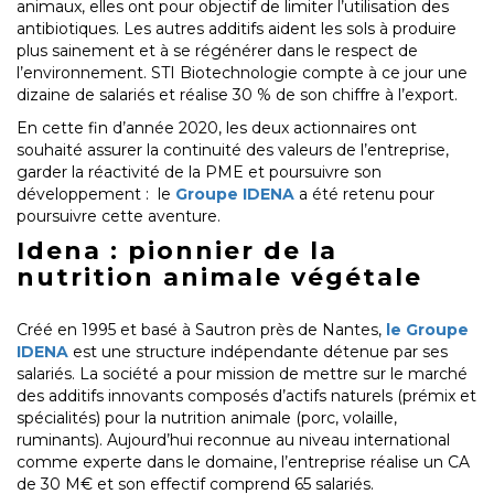
animaux, elles ont pour objectif de limiter l’utilisation des
antibiotiques. Les autres additifs aident les sols à produire
plus sainement et à se régénérer dans le respect de
l’environnement. STI Biotechnologie compte à ce jour une
dizaine de salariés et réalise 30 % de son chiffre à l’export.
En cette fin d’année 2020, les deux actionnaires ont
souhaité assurer la continuité des valeurs de l’entreprise,
garder la réactivité de la PME et poursuivre son
développement : le
Groupe IDENA
a été retenu pour
poursuivre cette aventure.
Idena : pionnier de la
nutrition animale végétale
Créé en 1995 et basé à Sautron près de Nantes,
le Groupe
IDENA
est une structure indépendante détenue par ses
salariés. La société a pour mission de mettre sur le marché
des additifs innovants composés d’actifs naturels (prémix et
spécialités) pour la nutrition animale (porc, volaille,
ruminants). Aujourd’hui reconnue au niveau international
comme experte dans le domaine, l’entreprise réalise un CA
de 30 M€ et son effectif comprend 65 salariés.