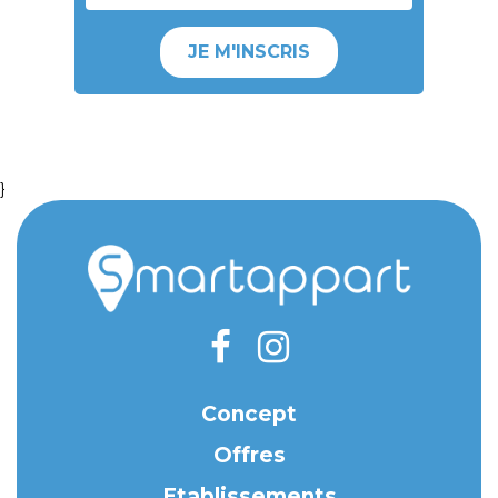
JE M'INSCRIS
}
Concept
Offres
Etablissements