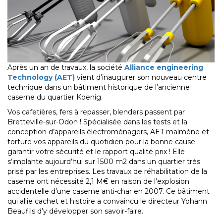
Après un an de travaux, la société
Alliance engineering
Technology (AET)
vient d’inaugurer son nouveau centre
technique dans un bâtiment historique de l’ancienne
caserne du quartier Koenig.
Vos cafetières, fers à repasser, blenders passent par
Bretteville-sur-Odon ! Spécialisée dans les tests et la
conception d’appareils électroménagers, AET malmène et
torture vos appareils du quotidien pour la bonne cause :
garantir votre sécurité et le rapport qualité prix ! Elle
s’implante aujourd’hui sur 1500 m2 dans un quartier très
prisé par les entreprises. Les travaux de réhabilitation de la
caserne ont nécessité 2,1 M€ en raison de l’explosion
accidentelle d’une caserne anti-char en 2007. Ce bâtiment
qui allie cachet et histoire a convaincu le directeur Yohann
Beaufils d’y développer son savoir-faire.