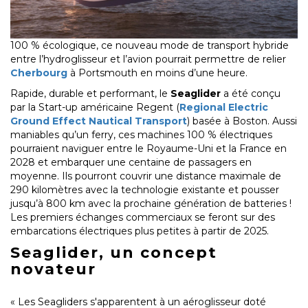
100 % écologique, ce nouveau mode de transport hybride
entre l’hydroglisseur et l’avion pourrait permettre de relier
Cherbourg
à Portsmouth en moins d’une heure.
Rapide, durable et performant, le
Seaglider
a été conçu
par la Start-up américaine Regent (
Regional Electric
Ground Effect Nautical Transport
) basée à Boston. Aussi
maniables qu’un ferry, ces machines 100 % électriques
pourraient naviguer entre le Royaume-Uni et la France en
2028 et embarquer une centaine de passagers en
moyenne. Ils pourront couvrir une distance maximale de
290 kilomètres avec la technologie existante et pousser
jusqu’à 800 km avec la prochaine génération de batteries !
Les premiers échanges commerciaux se feront sur des
embarcations électriques plus petites à partir de 2025.
Seaglider, un concept
novateur
« Les Seagliders s'apparentent à un aéroglisseur doté