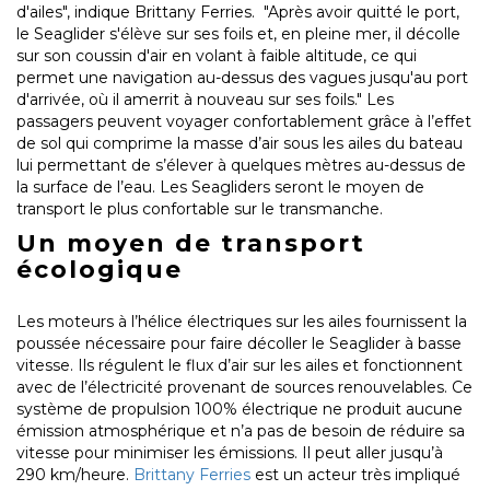
d'ailes", indique Brittany Ferries. "Après avoir quitté le port,
le Seaglider s'élève sur ses foils et, en pleine mer, il décolle
sur son coussin d'air en volant à faible altitude, ce qui
permet une navigation au-dessus des vagues jusqu'au port
d'arrivée, où il amerrit à nouveau sur ses foils." Les
passagers peuvent voyager confortablement grâce à l’effet
de sol qui comprime la masse d’air sous les ailes du bateau
lui permettant de s’élever à quelques mètres au-dessus de
la surface de l’eau. Les Seagliders seront le moyen de
transport le plus confortable sur le transmanche.
Un moyen de transport
écologique
Les moteurs à l’hélice électriques sur les ailes fournissent la
poussée nécessaire pour faire décoller le Seaglider à basse
vitesse. Ils régulent le flux d’air sur les ailes et fonctionnent
avec de l’électricité provenant de sources renouvelables. Ce
système de propulsion 100% électrique ne produit aucune
émission atmosphérique et n’a pas de besoin de réduire sa
vitesse pour minimiser les émissions. Il peut aller jusqu’à
290 km/heure.
Brittany Ferries
est un acteur très impliqué