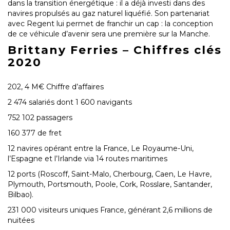
dans la transition énergétique : il a déjà investi dans des
navires propulsés au gaz naturel liquéfié. Son partenariat
avec Regent lui permet de franchir un cap : la conception
de ce véhicule d’avenir sera une première sur la Manche.
Brittany Ferries – Chiffres clés
2020
202, 4 M€ Chiffre d’affaires
2 474 salariés dont 1 600 navigants
752 102 passagers
160 377 de fret
12 navires opérant entre la France, Le Royaume-Uni,
l’Espagne et l’Irlande via 14 routes maritimes
12 ports (Roscoff, Saint-Malo, Cherbourg, Caen, Le Havre,
Plymouth, Portsmouth, Poole, Cork, Rosslare, Santander,
Bilbao).
231 000 visiteurs uniques France, générant 2,6 millions de
nuitées