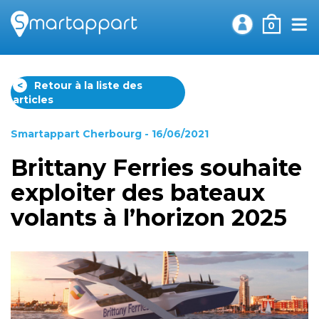
0
<
Retour à la liste des
articles
Smartappart Cherbourg
- 16/06/2021
Brittany Ferries souhaite
exploiter des bateaux
volants à l’horizon 2025