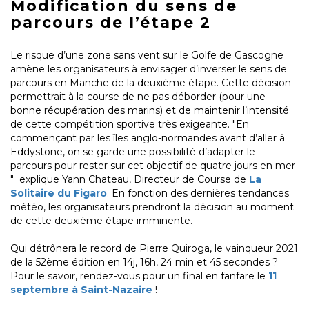
Modification du sens de
parcours de l’étape 2
Le risque d’une zone sans vent sur le Golfe de Gascogne
amène les organisateurs à envisager d’inverser le sens de
parcours en Manche de la deuxième étape. Cette décision
permettrait à la course de ne pas déborder (pour une
bonne récupération des marins) et de maintenir l’intensité
de cette compétition sportive très exigeante. "En
commençant par les îles anglo-normandes avant d’aller à
Eddystone, on se garde une possibilité d’adapter le
parcours pour rester sur cet objectif de quatre jours en mer
" explique Yann Chateau, Directeur de Course de
La
Solitaire du Figaro
. En fonction des dernières tendances
météo, les organisateurs prendront la décision au moment
de cette deuxième étape imminente.
Qui détrônera le record de Pierre Quiroga, le vainqueur 2021
de la 52ème édition en 14j, 16h, 24 min et 45 secondes ?
Pour le savoir, rendez-vous pour un final en fanfare le
11
septembre à Saint-Nazaire
!