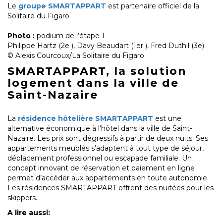
Le
groupe SMARTAPPART
est partenaire officiel de la
Solitaire du Figaro
Photo :
podium de l’étape 1
Philippe Hartz (2e ), Davy Beaudart (1er ), Fred Duthil (3e)
© Alexis Courcoux/La Solitaire du Figaro
SMARTAPPART, la solution
logement dans la ville de
Saint-Nazaire
La
résidence hôtelière SMARTAPPART
est une
alternative économique à l’hôtel dans la ville de Saint-
Nazaire. Les prix sont dégressifs à partir de deux nuits. Ses
appartements meublés s’adaptent à tout type de séjour,
déplacement professionnel ou escapade familiale. Un
concept innovant de réservation et paiement en ligne
permet d’accéder aux appartements en toute autonomie.
Les résidences SMARTAPPART offrent des nuitées pour les
skippers.
A lire aussi: