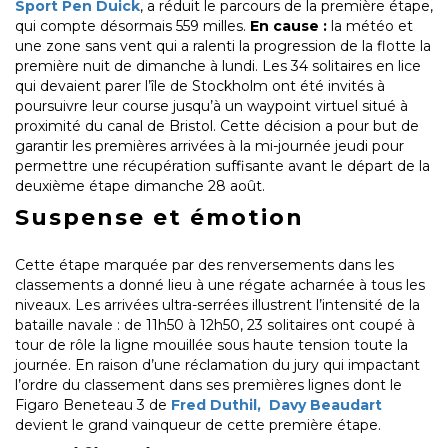
Sport Pen Duick
, a réduit le parcours de la première étape,
qui compte désormais 559 milles.
En cause :
la météo et
une zone sans vent qui a ralenti la progression de la flotte la
première nuit de dimanche à lundi. Les 34 solitaires en lice
qui devaient parer l’île de Stockholm ont été invités à
poursuivre leur course jusqu’à un waypoint virtuel situé à
proximité du canal de Bristol. Cette décision a pour but de
garantir les premières arrivées à la mi-journée jeudi pour
permettre une récupération suffisante avant le départ de la
deuxième étape dimanche 28 août.
Suspense et émotion
Cette étape marquée par des renversements dans les
classements a donné lieu à une régate acharnée à tous les
niveaux. Les arrivées ultra-serrées illustrent l’intensité de la
bataille navale : de 11h50 à 12h50, 23 solitaires ont coupé à
tour de rôle la ligne mouillée sous haute tension toute la
journée. En raison d’une réclamation du jury qui impactant
l’ordre du classement dans ses premières lignes dont le
Figaro Beneteau 3 de
Fred Duthil,
Davy Beaudart
devient le grand vainqueur de cette première étape.