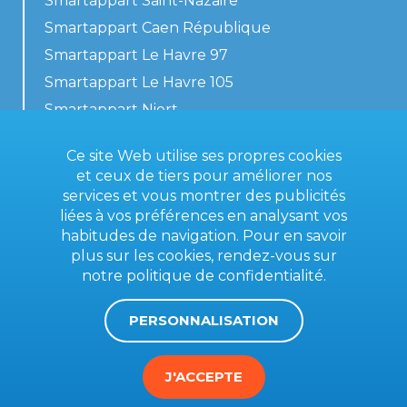
Smartappart Saint-Nazaire
Smartappart Caen République
Smartappart Le Havre 97
Smartappart Le Havre 105
Smartappart Niort
Nos logements
Ce site Web utilise ses propres cookies
et ceux de tiers pour améliorer nos
services et vous montrer des publicités
liées à vos préférences en analysant vos
Contactez-nous
habitudes de navigation. Pour en savoir
Conditions générales
plus sur les cookies, rendez-vous sur
notre
politique de confidentialité
.
Mentions légales
PERSONNALISATION
J'ACCEPTE