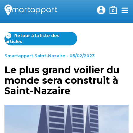
0
<
Retour à la liste des
articles
Smartappart Saint-Nazaire
- 05/02/2023
Le plus grand voilier du
monde sera construit à
Saint-Nazaire