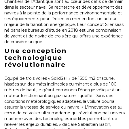
Chantiers de l’Atlantique sont au cœur des défis de demain
dans le secteur naval. Sa recherche et développement des
navires à la pointe de la performance environnementale et
ses équipements pour l’éolien en mer en font un acteur
majeur de la transition énergétique. Leur concept Silenseas
né dans les bureaux d’étude en 2018 est une combinaison
de yacht et de navire de croisière qui offrira une expérience
de croisière unique.
Une conception
technologique
révolutionnaire
Equipé de trois voiles « SolidSail » de 1500 m2 chacune,
hissées sur des mâts inclinables culminant à plus de 100
mètres de haut, le géant combinera l’énergie vélique à un
moteur fonctionnant au gaz naturel liquéfié. Dans des
conditions météorologiques adaptées, la voilure pourra
assurer la vitesse de service du navire. « L’innovation est au
cœur de ce voilier ultra-moderne qui révolutionnera l’univers
maritime avec des technologies inédites permettant de
relever les enjeux durables. » déclare Sébastien Bazin,