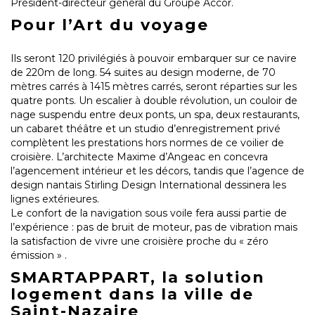
Président-directeur général du Groupe Accor.
Pour l’Art du voyage
Ils seront 120 privilégiés à pouvoir embarquer sur ce navire
de 220m de long. 54 suites au design moderne, de 70
mètres carrés à 1415 mètres carrés, seront réparties sur les
quatre ponts. Un escalier à double révolution, un couloir de
nage suspendu entre deux ponts, un spa, deux restaurants,
un cabaret théâtre et un studio d’enregistrement privé
complètent les prestations hors normes de ce voilier de
croisière. L’architecte Maxime d’Angeac en concevra
l’agencement intérieur et les décors, tandis que l’agence de
design nantais Stirling Design International dessinera les
lignes extérieures.
Le confort de la navigation sous voile fera aussi partie de
l’expérience : pas de bruit de moteur, pas de vibration mais
la satisfaction de vivre une croisière proche du « zéro
émission » .
SMARTAPPART, la solution
logement dans la ville de
Saint-Nazaire