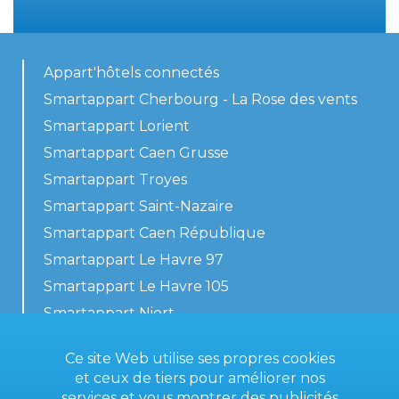
Appart'hôtels connectés
Smartappart Cherbourg - La Rose des vents
Smartappart Lorient
Smartappart Caen Grusse
Smartappart Troyes
Smartappart Saint-Nazaire
Smartappart Caen République
Smartappart Le Havre 97
Smartappart Le Havre 105
Smartappart Niort
Nos logements
Ce site Web utilise ses propres cookies
et ceux de tiers pour améliorer nos
services et vous montrer des publicités