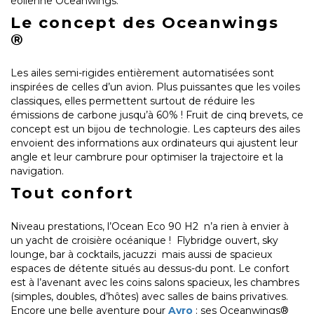
éolienne Oceanwings.
Le concept des Oceanwings
®
Les ailes semi-rigides entièrement automatisées sont
inspirées de celles d’un avion. Plus puissantes que les voiles
classiques, elles permettent surtout de réduire les
émissions de carbone jusqu’à 60% ! Fruit de cinq brevets, ce
concept est un bijou de technologie. Les capteurs des ailes
envoient des informations aux ordinateurs qui ajustent leur
angle et leur cambrure pour optimiser la trajectoire et la
navigation.
Tout confort
Niveau prestations, l’Ocean Eco 90 H2 n’a rien à envier à
un yacht de croisière océanique ! Flybridge ouvert, sky
lounge, bar à cocktails, jacuzzi mais aussi de spacieux
espaces de détente situés au dessus-du pont. Le confort
est à l’avenant avec les coins salons spacieux, les chambres
(simples, doubles, d’hôtes) avec salles de bains privatives.
Encore une belle aventure pour
Ayro
: ses Oceanwings®