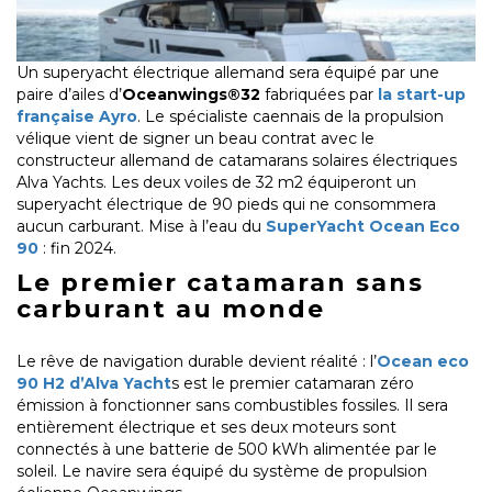
Un superyacht électrique allemand sera équipé par une
paire d’ailes d’
Oceanwings®32
fabriquées par
la start-up
française Ayro
. Le spécialiste caennais de la propulsion
vélique vient de signer un beau contrat avec le
constructeur allemand de catamarans solaires électriques
Alva Yachts. Les deux voiles de 32 m2 équiperont un
superyacht électrique de 90 pieds qui ne consommera
aucun carburant. Mise à l’eau du
SuperYacht Ocean Eco
90
: fin 2024.
Le premier catamaran sans
carburant au monde
Le rêve de navigation durable devient réalité : l’
Ocean eco
90 H2 d’Alva Yacht
s est le premier catamaran zéro
émission à fonctionner sans combustibles fossiles. Il sera
entièrement électrique et ses deux moteurs sont
connectés à une batterie de 500 kWh alimentée par le
soleil. Le navire sera équipé du système de propulsion