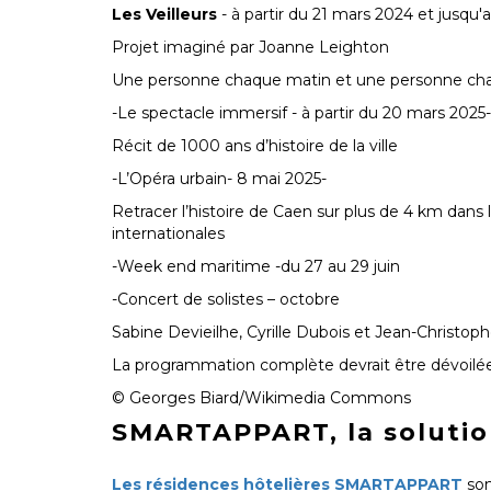
Les Veilleurs
- à partir du 21 mars 2024 et jusqu
Projet imaginé par Joanne Leighton
Une personne chaque matin et une personne chaque 
-Le spectacle immersif - à partir du 20 mars 2025-
Récit de 1000 ans d’histoire de la ville
-L’Opéra urbain- 8 mai 2025-
Retracer l’histoire de Caen sur plus de 4 km dans 
internationales
-Week end maritime -du 27 au 29 juin
-Concert de solistes – octobre
Sabine Devieilhe, Cyrille Dubois et Jean-Christo
La programmation complète devrait être dévoilée 
© Georges Biard/Wikimedia Commons
SMARTAPPART, la solution
Les résidences hôtelières SMARTAPPART
son