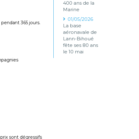
400 ans de la
Marine
01/05/2026
t pendant 365 jours.
La base
aéronavale de
Lann-Bihoué
fête ses 80 ans
le 10 mai
ompagnies
prix sont dégressifs