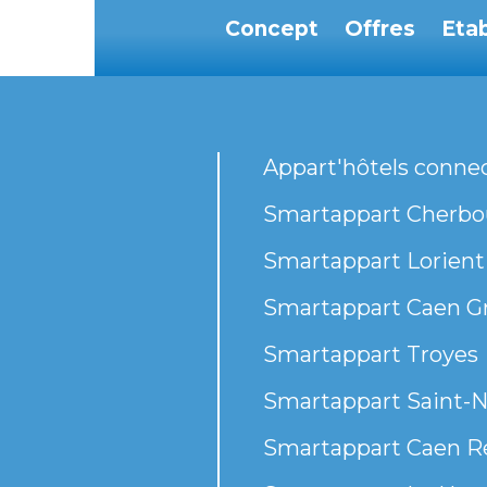
Concept
Offres
Eta
Appart'hôtels conne
Smartappart Cherbou
Smartappart Lorient
Smartappart Caen G
Smartappart Troyes
Smartappart Saint-N
Smartappart Caen R