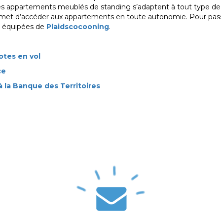
, les appartements meublés de standing s’adaptent à tout type de
ermet d’accéder aux appartements en toute autonomie. Pour pas
nt équipées de
Plaidscocooning
.
otes en vol
ce
 la Banque des Territoires