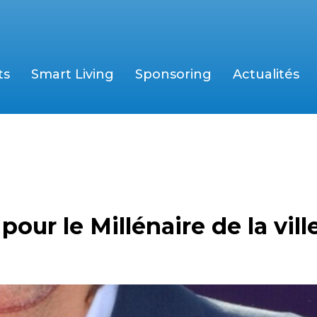
ts
Smart Living
Sponsoring
Actualités
pour le Millénaire de la vill