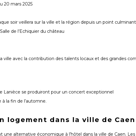
'au 20 mars 2025
soir veillera sur la ville et la région depuis un point culminan
Salle de l’Echiquier du château
la ville avec la contribution des talents locaux et des grandes c
phe Lanièce se produiront pour un concert exceptionnel
à la fin de l’automne.
 logement dans la ville de Caen
t une alternative économique à l’hôtel dans la ville de Caen. Les 