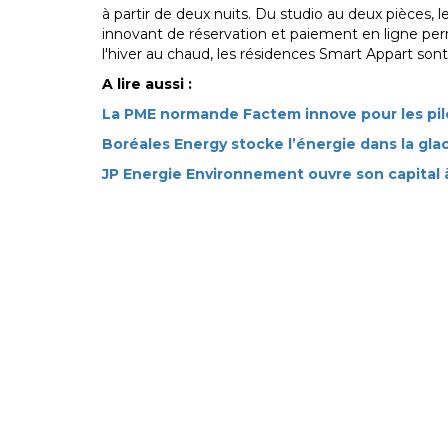
à partir de deux nuits. Du studio au deux pièces
innovant de réservation et paiement en ligne p
l'hiver au chaud, les résidences Smart Appart so
A lire aussi :
La PME normande Factem innove pour les pil
Boréales Energy stocke l’énergie dans la gla
JP Energie Environnement ouvre son capital à