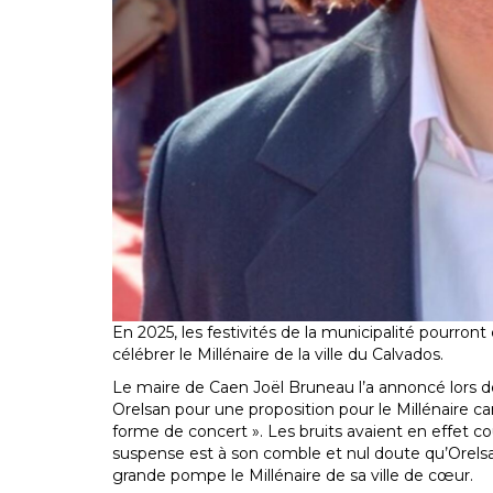
En 2025, les festivités de la municipalité pourron
célébrer le Millénaire de la ville du Calvados.
Le maire de Caen Joël Bruneau l’a annoncé lors de
Orelsan pour une proposition pour le Millénaire ca
forme de concert ». Les bruits avaient en effet c
suspense est à son comble et nul doute qu’Orelsan
grande pompe le Millénaire de sa ville de cœur.