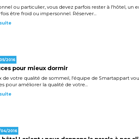
onnel ou particulier, vous devez parfois rester à l'hôtel, un e
fois être froid ou impersonnel. Réserver...
 suite
/05/2016
uces pour mieux dormir
 de votre qualité de sommeil, l'équipe de Smartappart vo
es pour améliorer la qualité de votre...
 suite
/04/2016