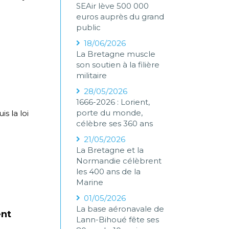
SEAir lève 500 000
euros auprès du grand
public
18/06/2026
La Bretagne muscle
son soutien à la filière
militaire
28/05/2026
1666-2026 : Lorient,
porte du monde,
s la loi
célèbre ses 360 ans
21/05/2026
La Bretagne et la
Normandie célèbrent
les 400 ans de la
Marine
01/05/2026
La base aéronavale de
ent
Lann-Bihoué fête ses