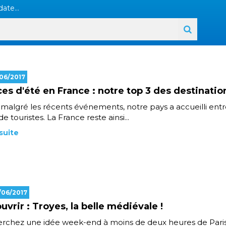
ate...
/06/2017
es d'été en France : notre top 3 des destinatio
 malgré les récents événements, notre pays a accueilli entr
de touristes. La France reste ainsi...
 suite
/06/2017
uvrir : Troyes, la belle médiévale !
erchez une idée week-end à moins de deux heures de Paris