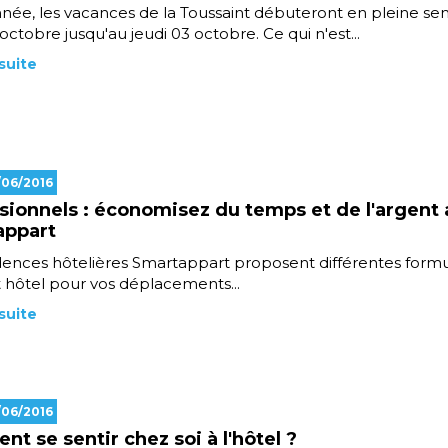
née, les vacances de la Toussaint débuteront en pleine se
 octobre jusqu'au jeudi 03 octobre. Ce qui n'est...
 suite
/06/2016
sionnels : économisez du temps et de l'argent
appart
dences hôtelières Smartappart proposent différentes form
 hôtel pour vos déplacements...
 suite
/06/2016
t se sentir chez soi à l'hôtel ?