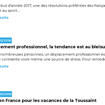
but d'année 2017, une des résolutions préférées des françai
au sport....
 suite
/12/2016
ement professionnel, la tendance est au bleis
 nombreuses personnes, un déplacement professionnel es
e contrainte voire même une source de stress. Pour remédie
 suite
/10/2016
 en France pour les vacances de la Toussaint