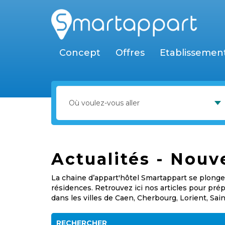
Concept
Offres
Etablissemen
Actualités - Nouv
La chaine d’appart'hôtel Smartappart se plonge 
résidences. Retrouvez ici nos articles pour pr
dans les villes de Caen, Cherbourg, Lorient, Sai
RECHERCHER