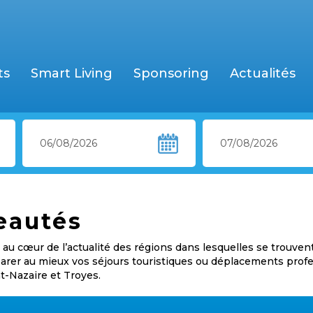
ts
Smart Living
Sponsoring
Actualités
eautés
au cœur de l’actualité des régions dans lesquelles se trouven
éparer au mieux vos séjours touristiques ou déplacements prof
nt-Nazaire et Troyes.