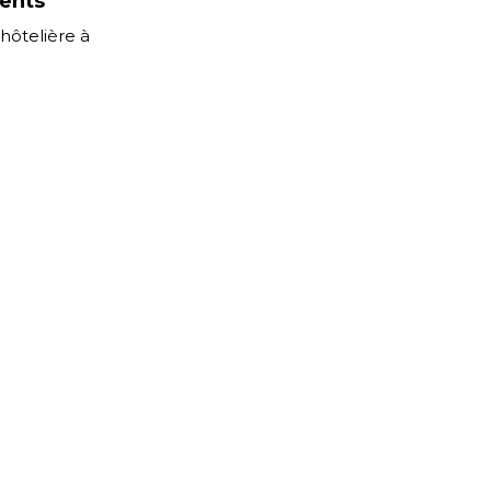
ients
hôtelière à