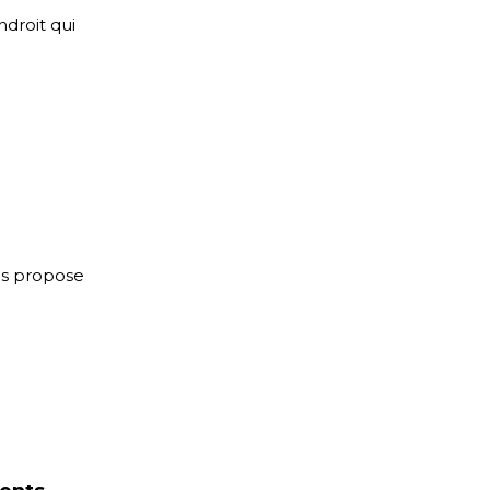
ndroit qui
us propose