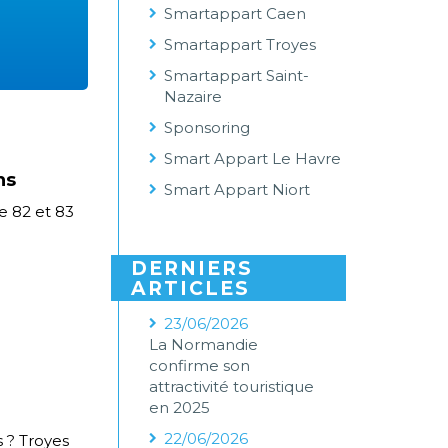
Smartappart Caen
Smartappart Troyes
Smartappart Saint-
Nazaire
Sponsoring
Smart Appart Le Havre
ns
Smart Appart Niort
e 82 et 83
DERNIERS
ARTICLES
23/06/2026
La Normandie
confirme son
attractivité touristique
en 2025
22/06/2026
 ? Troyes