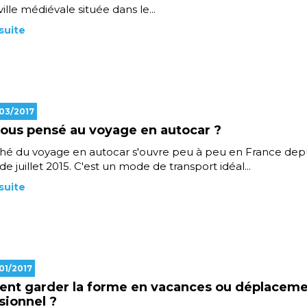
ille médiévale située dans le...
 suite
/03/2017
ous pensé au voyage en autocar ?
é du voyage en autocar s'ouvre peu à peu en France depui
e juillet 2015. C'est un mode de transport idéal...
 suite
/01/2017
nt garder la forme en vacances ou déplacem
sionnel ?