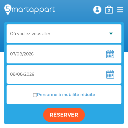
0
Personne à mobilité réduite
RÉSERVER