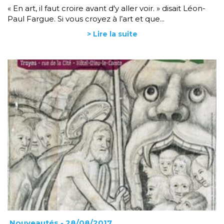
« En art, il faut croire avant d'y aller voir. » disait Léon-
Paul Fargue. Si vous croyez à l’art et que...
> Lire la suite
Nouveautés
- 28/08/2017