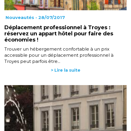
Nouveautés
- 28/07/2017
Déplacement professionnel à Troyes :
réservez un appart hôtel pour faire des
économies !
Trouver un hébergement confortable à un prix
accessible pour un déplacement professionnel à
Troyes peut parfois être...
> Lire la suite