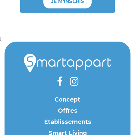
JE M'INSCRIS
}
Concept
Offres
Etablissements
Smart Living