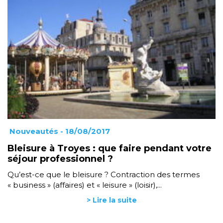
Nouveautés
- 18/08/2017
Bleisure à Troyes : que faire pendant votre
séjour professionnel ?
Qu’est-ce que le bleisure ? Contraction des termes
« business » (affaires) et « leisure » (loisir),...
> Lire la suite