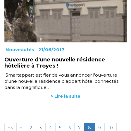
Nouveautés
- 21/06/2017
Ouverture d'une nouvelle résidence
hôtelière à Troyes !
Smartappart est fier de vous annoncer l'ouverture
d'une nouvelle résidence d'appart hôtel connectés
dans la magnifique...
> Lire la suite
<<
<
2
3
4
5
6
7
8
9
10