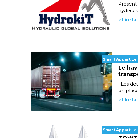
Présent 
hydrauli
> Lire la
Smart Appart Le
Le hav
transp
Les deux
en place
> Lire la
Smart Appart Le