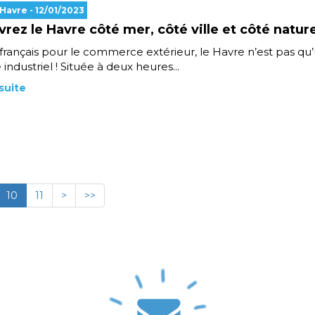
 Havre
- 12/01/2023
rez le Havre côté mer, côté ville et côté natur
 français pour le commerce extérieur, le Havre n’est pas qu
e industriel ! Située à deux heures...
 suite
10
11
>
>>