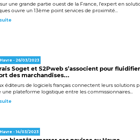
sur une grande partie ouest de la France, l’expert en soluti
ques ouvre un 13ème point services de proximité...
 suite
 Havre
- 26/03/2023
rais Soget et S2Pweb s’associent pour fluidifier
ort des marchandises...
 éditeurs de logiciels français connectent leurs solutions 
 une plateforme logistique entre les commissionnaires...
 suite
 Havre
- 14/03/2023