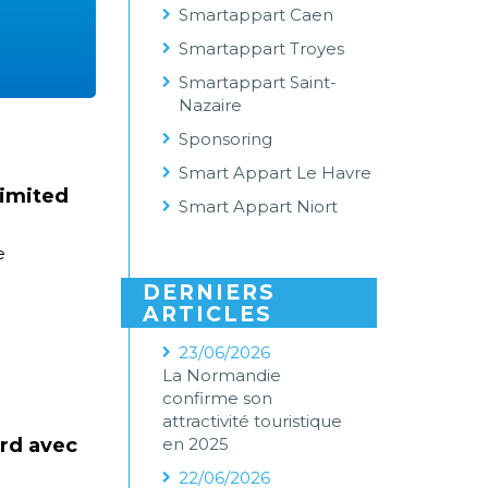
Smartappart Caen
Smartappart Troyes
Smartappart Saint-
Nazaire
Sponsoring
Smart Appart Le Havre
Limited
Smart Appart Niort
e
DERNIERS
ARTICLES
23/06/2026
La Normandie
confirme son
attractivité touristique
ord avec
en 2025
22/06/2026