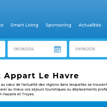
ts
Smart Living
Sponsoring
Actualités
t Appart Le Havre
au cœur de l’actualité des régions dans lesquelles se trouven
éparer au mieux vos séjours touristiques ou déplacements prof
nt-Nazaire et Troyes.