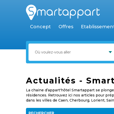
Concept
Offres
Etablissemen
Actualités - Smar
La chaine d’appart'hôtel Smartappart se plonge 
résidences. Retrouvez ici nos articles pour pr
dans les villes de Caen, Cherbourg, Lorient, Sai
RECHERCHER