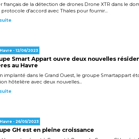
r français de la détection de drones Drone XTR dans le doma
 protocole d’accord avec Thales pour fournir...
 suite
 Havre
- 12/06/2023
upe Smart Appart ouvre deux nouvelles réside
ères au Havre
n implanté dans le Grand Ouest, le groupe Smartappart éto
ion hôtelière avec deux nouvelles...
 suite
 Havre
- 26/05/2023
upe GH est en pleine croissance