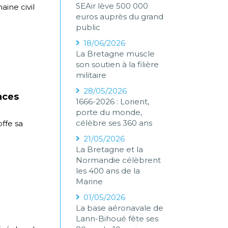
SEAir lève 500 000
ine civil
euros auprès du grand
public
18/06/2026
La Bretagne muscle
son soutien à la filière
militaire
28/05/2026
nces
1666-2026 : Lorient,
porte du monde,
célèbre ses 360 ans
ffe sa
21/05/2026
La Bretagne et la
Normandie célèbrent
les 400 ans de la
Marine
01/05/2026
La base aéronavale de
Lann-Bihoué fête ses