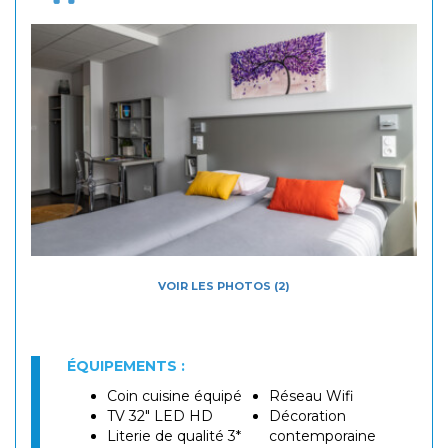
VOIR LES PHOTOS (2)
ÉQUIPEMENTS :
Coin cuisine équipé
Réseau Wifi
TV 32" LED HD
Décoration
Literie de qualité 3*
contemporaine