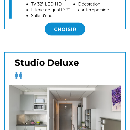
TV 32" LED HD
Décoration
Literie de qualité 3*
contemporaine
Salle d'eau
CHOISIR
Studio Deluxe