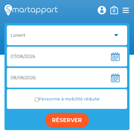
0
Personne à mobilité réduite
RÉSERVER