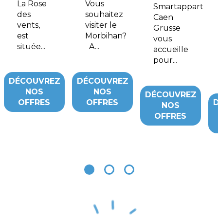
La Rose
Vous
Smartappart
des
souhaitez
Caen
vents,
visiter le
Grusse
est
Morbihan?
vous
située...
A...
accueille
pour...
DÉCOUVREZ
DÉCOUVREZ
NOS
NOS
DÉCOUVREZ
OFFRES
OFFRES
NOS
OFFRES