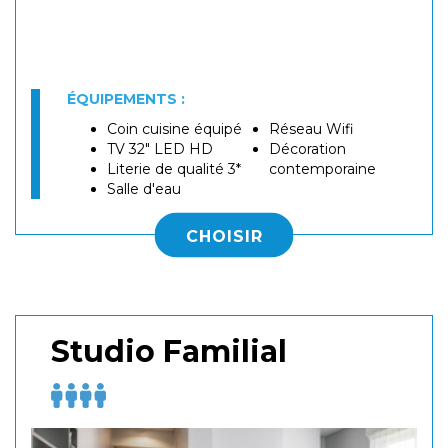
ÉQUIPEMENTS :
Coin cuisine équipé
Réseau Wifi
TV 32" LED HD
Décoration
Literie de qualité 3*
contemporaine
Salle d'eau
CHOISIR
Studio Familial