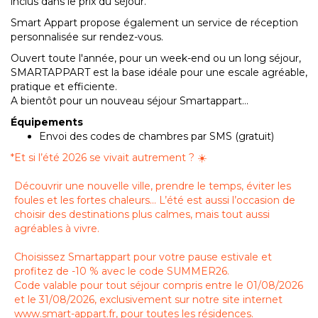
inclus dans le prix du séjour.
Smart Appart propose également un service de réception
personnalisée sur rendez-vous.
Ouvert toute l'année, pour un week-end ou un long séjour,
SMARTAPPART est la base idéale pour une escale agréable,
pratique et efficiente.
A bientôt pour un nouveau séjour Smartappart…
Équipements
Envoi des codes de chambres par SMS (gratuit)
*
Et si l’été 2026 se vivait autrement ? ☀️
Découvrir une nouvelle ville, prendre le temps, éviter les
foules et les fortes chaleurs… L’été est aussi l’occasion de
choisir des destinations plus calmes, mais tout aussi
agréables à vivre.
Choisissez Smartappart pour votre pause estivale et
profitez de -10 % avec le code SUMMER26.
Code valable pour tout séjour compris entre le 01/08/2026
et le 31/08/2026, exclusivement sur notre site internet
www.smart-appart.fr, pour toutes les résidences.