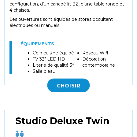
configuration, d’un canapé lit BZ, d’une table ronde et
4 chaises.
Les ouvertures sont équipés de stores occultant
électriques ou manuels.
ÉQUIPEMENTS :
Coin cuisine équipé
Réseau Wifi
TV 32" LED HD
Décoration
Literie de qualité 3*
contemporaine
Salle d'eau
CHOISIR
Studio Deluxe Twin