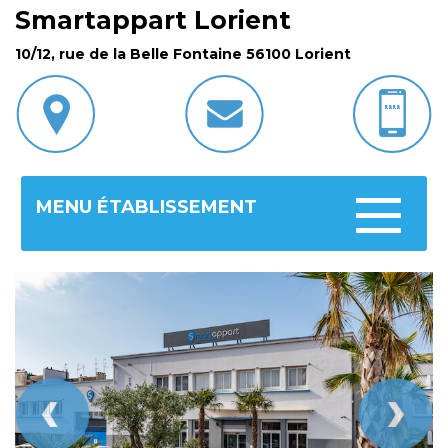
Smartappart Lorient
10/12, rue de la Belle Fontaine 56100 Lorient
MENU ÉTABLISSEMENT
Toggle
navigatio