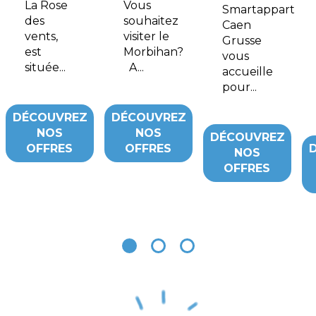
La Rose
Vous
Smartappart
des
souhaitez
Caen
vents,
visiter le
Grusse
est
Morbihan?
vous
située...
A...
accueille
pour...
DÉCOUVREZ
DÉCOUVREZ
NOS
NOS
DÉCOUVREZ
OFFRES
OFFRES
NOS
OFFRES