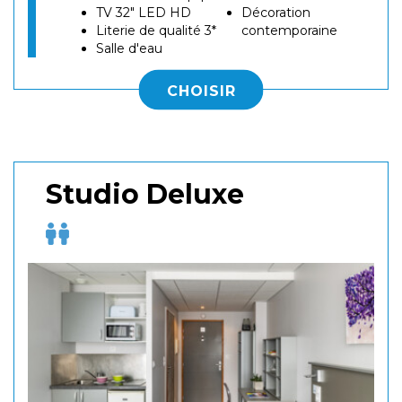
TV 32" LED HD
Décoration
Literie de qualité 3*
contemporaine
Salle d'eau
CHOISIR
Studio Deluxe