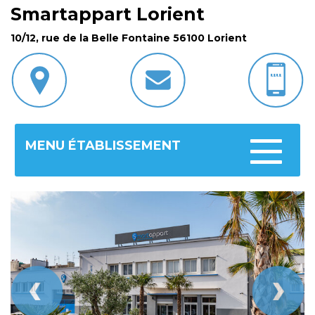
Smartappart Lorient
10/12, rue de la Belle Fontaine 56100 Lorient
MENU ÉTABLISSEMENT
Toggle
navigatio