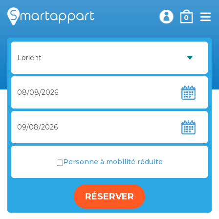
0
Personne à mobilité réduite
RÉSERVER