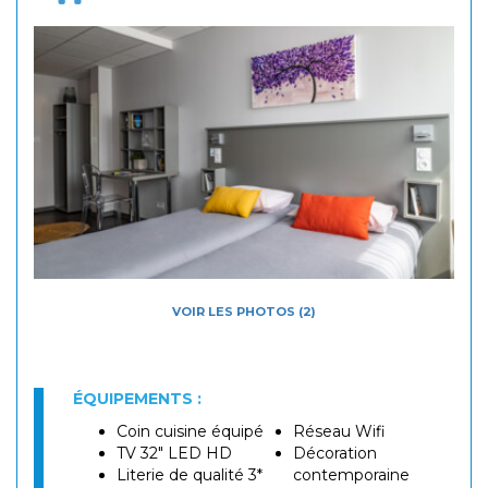
VOIR LES PHOTOS (2)
ÉQUIPEMENTS :
Coin cuisine équipé
Réseau Wifi
TV 32" LED HD
Décoration
Literie de qualité 3*
contemporaine