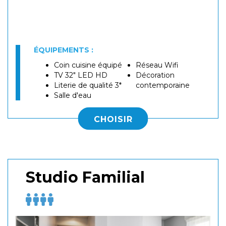
ÉQUIPEMENTS :
Coin cuisine équipé
Réseau Wifi
TV 32" LED HD
Décoration
Literie de qualité 3*
contemporaine
Salle d'eau
CHOISIR
Studio Familial