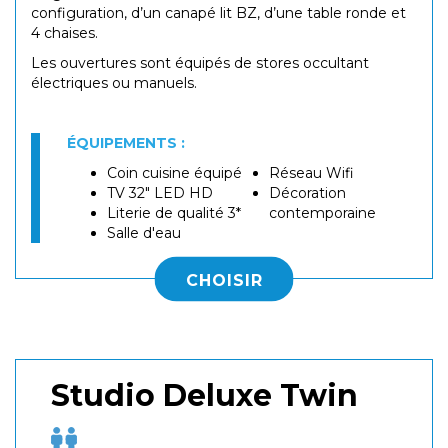
configuration, d’un canapé lit BZ, d’une table ronde et
4 chaises.
Les ouvertures sont équipés de stores occultant
électriques ou manuels.
ÉQUIPEMENTS :
Coin cuisine équipé
Réseau Wifi
TV 32" LED HD
Décoration
Literie de qualité 3*
contemporaine
Salle d'eau
CHOISIR
Studio Deluxe Twin