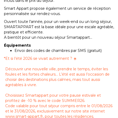
inclus dans le prix du séjour.
Smart Appart propose également un service de réception
personnalisée sur rendez-vous.
Ouvert toute l'année, pour un week-end ou un long séjour,
SMARTAPPART est la base idéale pour une escale agréable,
pratique et efficiente.
A bientôt pour un nouveau séjour Smartappart…
Équipements
Envoi des codes de chambres par SMS (gratuit)
*
Et si l’été 2026 se vivait autrement ? ☀️
Découvrir une nouvelle ville, prendre le temps, éviter les
foules et les fortes chaleurs… L’été est aussi l’occasion de
choisir des destinations plus calmes, mais tout aussi
agréables à vivre.
Choisissez Smartappart pour votre pause estivale et
profitez de -10 % avec le code SUMMER26.
Code valable pour tout séjour compris entre le 01/08/2026
et le 31/08/2026, exclusivement sur notre site internet
www.smart-appart.fr, pour toutes les résidences.