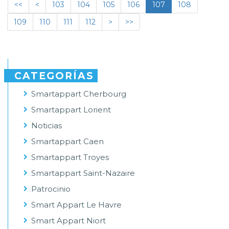
<<
<
103
104
105
106
107
108
109
110
111
112
>
>>
CATEGORÍAS
Smartappart Cherbourg
Smartappart Lorient
Noticias
Smartappart Caen
Smartappart Troyes
Smartappart Saint-Nazaire
Patrocinio
Smart Appart Le Havre
Smart Appart Niort