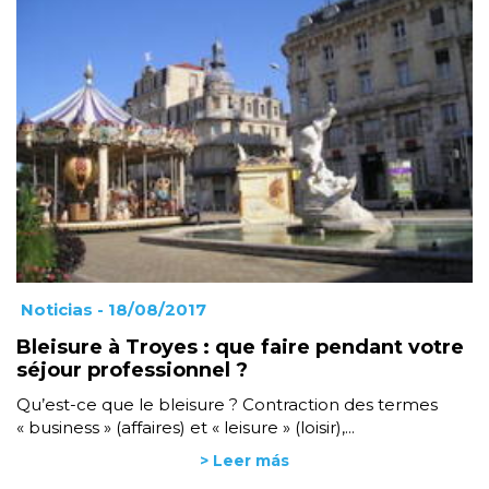
Noticias
- 18/08/2017
Bleisure à Troyes : que faire pendant votre
séjour professionnel ?
Qu’est-ce que le bleisure ? Contraction des termes
« business » (affaires) et « leisure » (loisir),...
> Leer más