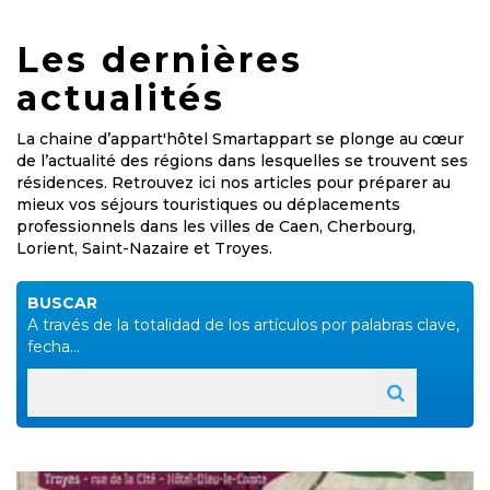
Les dernières
actualités
La chaine d’appart'hôtel Smartappart se plonge au cœur
de l’actualité des régions dans lesquelles se trouvent ses
résidences. Retrouvez ici nos articles pour préparer au
mieux vos séjours touristiques ou déplacements
professionnels dans les villes de Caen, Cherbourg,
Lorient, Saint-Nazaire et Troyes.
BUSCAR
A través de la totalidad de los artículos por palabras clave,
fecha...