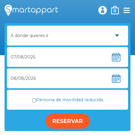
0
Persona de movilidad reducida
RESERVAR