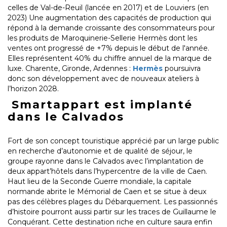
celles de Val-de-Reuil (lancée en 2017) et de Louviers (en
2023) Une augmentation des capacités de production qui
répond à la demande croissante des consommateurs pour
les produits de Maroquinerie-Sellerie Hermès dont les
ventes ont progressé de +7% depuis le début de l'année.
Elles représentent 40% du chiffre annuel de la marque de
luxe. Charente, Gironde, Ardennes :
Hermès
poursuivra
donc son développement avec de nouveaux ateliers à
l’horizon 2028.
Smartappart est implanté
dans le Calvados
Fort de son concept touristique apprécié par un large public
en recherche d’autonomie et de qualité de séjour, le
groupe rayonne dans le Calvados avec l’implantation de
deux appart’hôtels dans l’hypercentre de la ville de Caen.
Haut lieu de la Seconde Guerre mondiale, la capitale
normande abrite le Mémorial de Caen et se situe à deux
pas des célèbres plages du Débarquement. Les passionnés
d’histoire pourront aussi partir sur les traces de Guillaume le
Conquérant. Cette destination riche en culture saura enfin