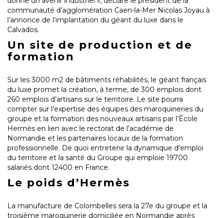
donne un avenir industriel », déclare le président de la
communauté d’agglomération Caen-la-Mer Nicolas Joyau à
l’annonce de l’implantation du géant du luxe dans le
Calvados.
Un site de production et de
formation
Sur les 3000 m2 de bâtiments réhabilités, le géant français
du luxe promet la création, à terme, de 300 emplois dont
260 emplois d’artisans sur le territoire. Le site pourra
compter sur l’expertise des équipes des maroquineries du
groupe et la formation des nouveaux artisans par l’École
Hermès en lien avec le rectorat de l’académie de
Normandie et les partenaires locaux de la formation
professionnelle. De quoi entretenir la dynamique d’emploi
du territoire et la santé du Groupe qui emploie 19700
salariés dont 12400 en France.
Le poids d’Hermès
La manufacture de Colombelles sera la 27e du groupe et la
troisième maroquinerie domiciliée en Normandie après