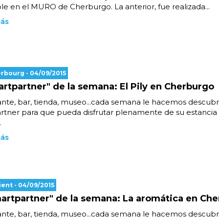
ible en el MURO de Cherburgo. La anterior, fue realizada...
más
erbourg
- 04/09/2015
artpartner" de la semana: El Pily en Cherburgo
nte, bar, tienda, museo...cada semana le hacemos descubr
rtner para que pueda disfrutar plenamente de su estancia
.
más
ient
- 04/09/2015
artpartner" de la semana: La aromática en Ch
nte, bar, tienda, museo...cada semana le hacemos descubr