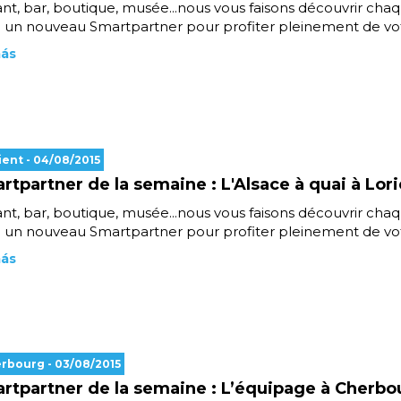
nt, bar, boutique, musée...nous vous faisons découvrir cha
un nouveau Smartpartner pour profiter pleinement de votr
más
ient
- 04/08/2015
rtpartner de la semaine : L'Alsace à quai à Lor
nt, bar, boutique, musée...nous vous faisons découvrir cha
un nouveau Smartpartner pour profiter pleinement de votr
más
erbourg
- 03/08/2015
rtpartner de la semaine : L’équipage à Cherbo