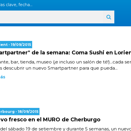
as clave, fecha...
ient
- 19/09/2015
artpartner" de la semana: Coma Sushi en Lorie
nte, bar, tienda, museo (¡e incluso un salón de té!)...cada s
 descubrir un nuevo Smartpartner para que pueda...
más
erbourg
- 18/09/2015
vo fresco en el MURO de Cherburgo
 del sábado 19 de setiembre y durante 5 semanas, un nuevo