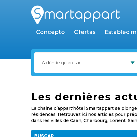
Concepto
Ofertas
Establecim
Les dernières act
La chaine d’appart'hôtel Smartappart se plonge 
résidences. Retrouvez ici nos articles pour pr
dans les villes de Caen, Cherbourg, Lorient, Sai
BUSCAR