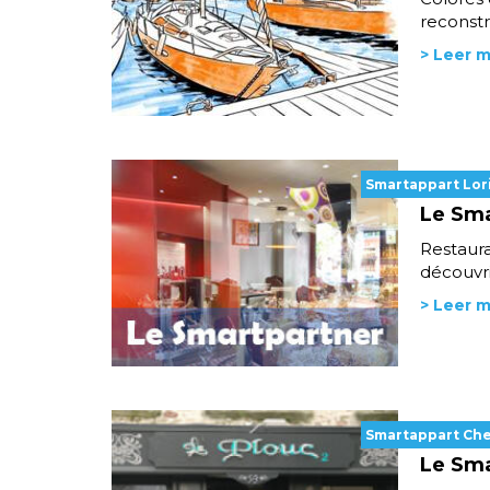
reconstr
> Leer 
Smartappart Lor
Le Sma
Restaura
découvr
> Leer 
Smartappart Ch
Le Sma