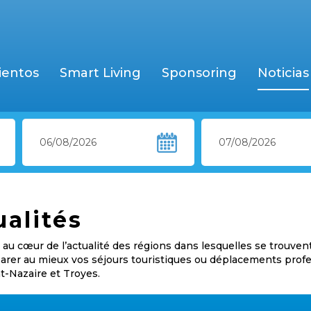
ientos
Smart Living
Sponsoring
Noticias
ualités
au cœur de l’actualité des régions dans lesquelles se trouven
éparer au mieux vos séjours touristiques ou déplacements prof
nt-Nazaire et Troyes.