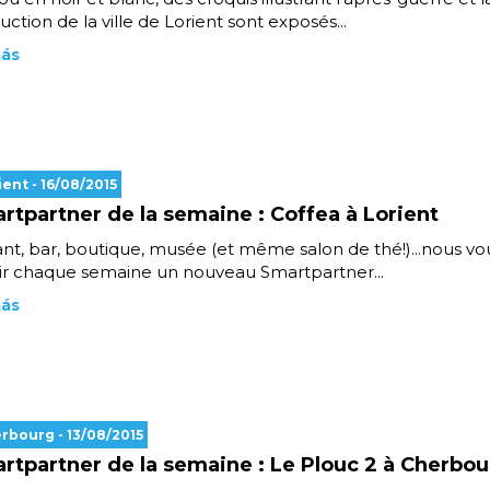
uction de la ville de Lorient sont exposés...
más
ient
- 16/08/2015
rtpartner de la semaine : Coffea à Lorient
nt, bar, boutique, musée (et même salon de thé!)...nous vou
ir chaque semaine un nouveau Smartpartner...
más
erbourg
- 13/08/2015
rtpartner de la semaine : Le Plouc 2 à Cherbo