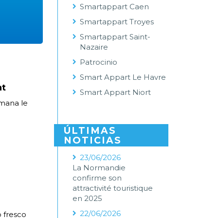
Smartappart Caen
Smartappart Troyes
Smartappart Saint-
Nazaire
Patrocinio
Smart Appart Le Havre
nt
Smart Appart Niort
emana le
ÚLTIMAS
NOTICIAS
23/06/2026
La Normandie
confirme son
attractivité touristique
en 2025
22/06/2026
 fresco