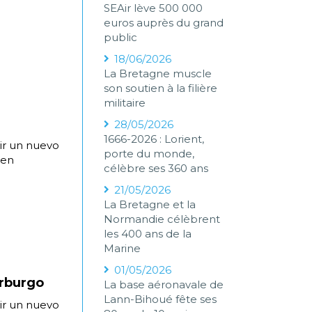
SEAir lève 500 000
euros auprès du grand
public
18/06/2026
La Bretagne muscle
son soutien à la filière
militaire
28/05/2026
1666-2026 : Lorient,
ir un nuevo
porte du monde,
 en
célèbre ses 360 ans
21/05/2026
La Bretagne et la
Normandie célèbrent
les 400 ans de la
Marine
01/05/2026
erburgo
La base aéronavale de
Lann-Bihoué fête ses
ir un nuevo