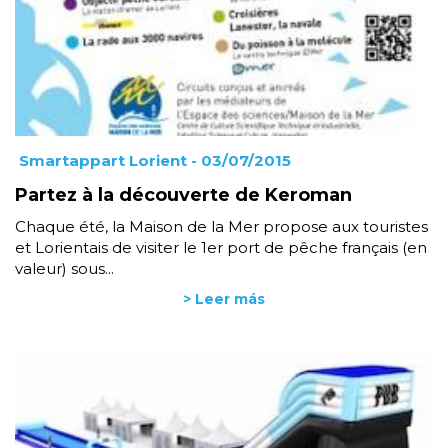
Smartappart Lorient
- 03/07/2015
Partez à la découverte de Keroman
Chaque été, la Maison de la Mer propose aux touristes
et Lorientais de visiter le 1er port de pêche français (en
valeur) sous...
> Leer más