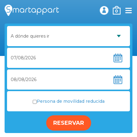
0
Persona de movilidad reducida
RESERVAR