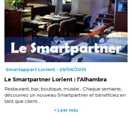
Smartappart Lorient
- 29/06/2015
Le Smartpartner Lorient : l’Alhambra
Restaurant, bar, boutique, musée... Chaque semaine,
découvrez un nouveau Smartpartner et bénéficiez en
tant que client...
> Leer más