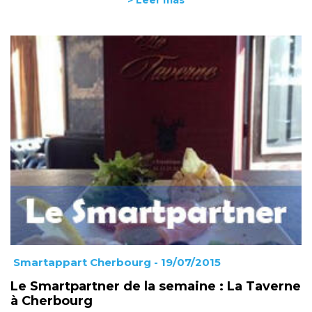
> Leer más
Smartappart Cherbourg
- 19/07/2015
Le Smartpartner de la semaine : La Taverne
à Cherbourg