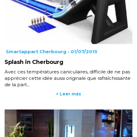
Smartappart Cherbourg
- 01/07/2015
Splash in Cherbourg
Avec ces températures caniculaires, difficile de ne pas
apprécier cette idée aussi originale que rafraîchissante
de la part...
> Leer más