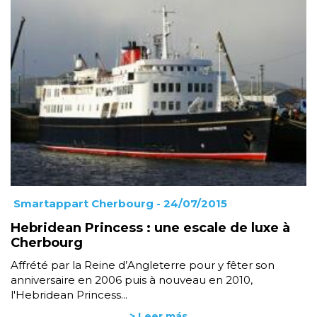
Smartappart Cherbourg
- 24/07/2015
Hebridean Princess : une escale de luxe à
Cherbourg
Affrété par la Reine d’Angleterre pour y fêter son
anniversaire en 2006 puis à nouveau en 2010,
l'Hebridean Princess...
> Leer más