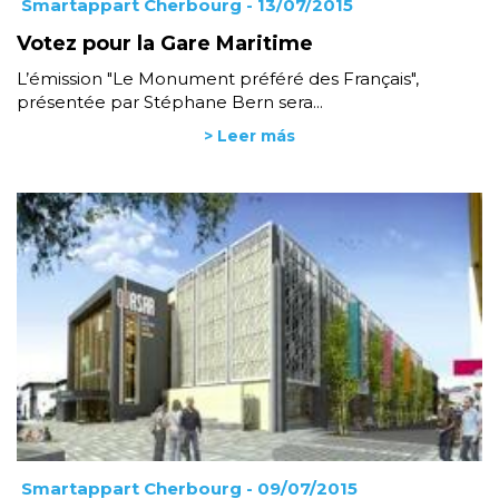
Smartappart Cherbourg
- 13/07/2015
Votez pour la Gare Maritime
L’émission "Le Monument préféré des Français",
présentée par Stéphane Bern sera...
> Leer más
Smartappart Cherbourg
- 09/07/2015