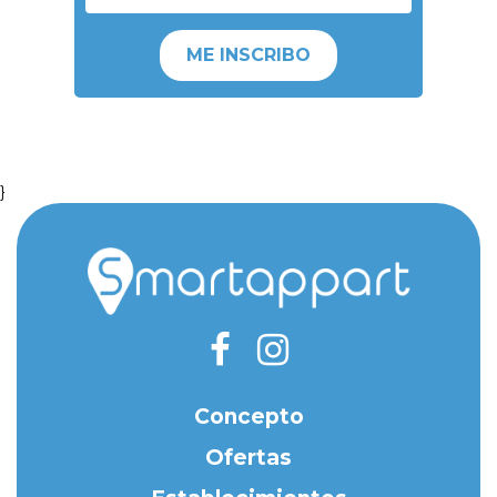
ME INSCRIBO
}
Concepto
Ofertas