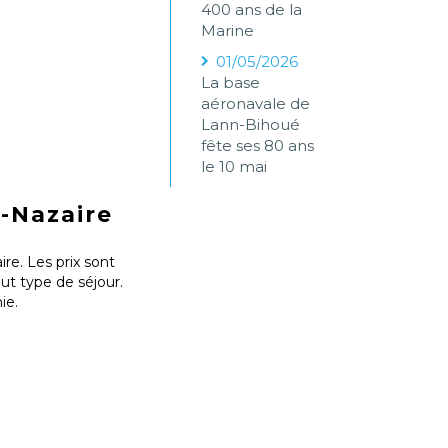
400 ans de la
Marine
01/05/2026
La base
aéronavale de
Lann-Bihoué
fête ses 80 ans
le 10 mai
-Nazaire
re. Les prix sont
ut type de séjour.
ie.