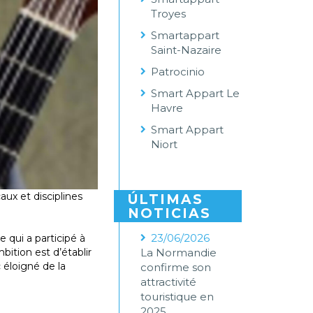
Troyes
Smartappart
Saint-Nazaire
Patrocinio
Smart Appart Le
Havre
Smart Appart
Niort
ux et disciplines
ÚLTIMAS
NOTICIAS
23/06/2026
 qui a participé à
ition est d’établir
La Normandie
 éloigné de la
confirme son
attractivité
touristique en
2025