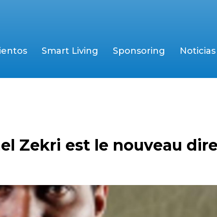
ientos
Smart Living
Sponsoring
Noticias
el Zekri est le nouveau dir