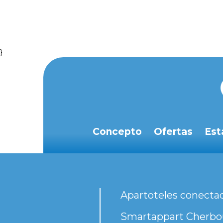
}
Concepto
Ofertas
Est
Apartoteles conecta
Smartappart Cherbou