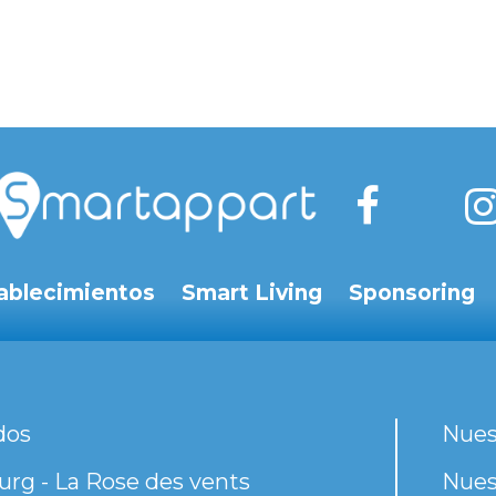
ablecimientos
Smart Living
Sponsoring
dos
Nues
rg - La Rose des vents
Nues