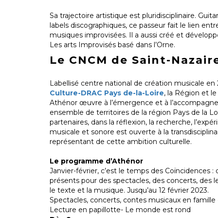
Sa trajectoire artistique est pluridisciplinaire. Gu
labels discographiques, ce passeur fait le lien entr
musiques improvisées. Il a aussi créé et développ
Les arts Improvisés basé dans l’Orne.
Le CNCM de Saint-Nazair
Labellisé centre national de création musicale en 
Culture-DRAC Pays de-la-Loire
, la Région et l
Athénor œuvre à l’émergence et à l’accompagneme
ensemble de territoires de la région Pays de la Loi
partenaires, dans la réflexion, la recherche, l’expé
musicale et sonore est ouverte à la transdisciplin
représentant de cette ambition culturelle.
Le programme d’Athénor
Janvier-février, c’est le temps des Coïncidences : 
présents pour des spectacles, des concerts, des le
le texte et la musique. Jusqu’au 12 février 2023.
Spectacles, concerts, contes musicaux en famille 
Lecture en papillotte- Le monde est rond