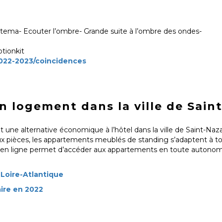
 Sistema- Ecouter l’ombre- Grande suite à l’ombre des ondes-
otionkit
022-2023/coincidences
 logement dans la ville de Saint
 une alternative économique à l’hôtel dans la ville de Saint-Nazai
eux pièces, les appartements meublés de standing s’adaptent à to
 en ligne permet d’accéder aux appartements en toute autonom
n Loire-Atlantique
aire en 2022