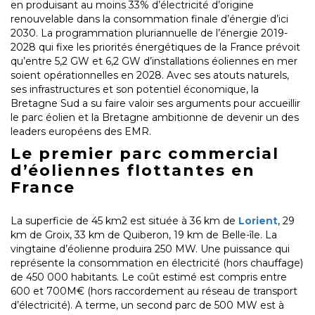
en produisant au moins 33% d’électricité d’origine
renouvelable dans la consommation finale d’énergie d’ici
2030. La programmation pluriannuelle de l’énergie 2019-
2028 qui fixe les priorités énergétiques de la France prévoit
qu’entre 5,2 GW et 6,2 GW d’installations éoliennes en mer
soient opérationnelles en 2028. Avec ses atouts naturels,
ses infrastructures et son potentiel économique, la
Bretagne Sud a su faire valoir ses arguments pour accueillir
le parc éolien et la Bretagne ambitionne de devenir un des
leaders européens des EMR.
Le premier parc commercial
d’éoliennes flottantes en
France
La superficie de 45 km2 est située à 36 km de
Lorient
, 29
km de Groix, 33 km de Quiberon, 19 km de Belle-île. La
vingtaine d’éolienne produira 250 MW. Une puissance qui
représente la consommation en électricité (hors chauffage)
de 450 000 habitants. Le coût estimé est compris entre
600 et 700M€ (hors raccordement au réseau de transport
d’électricité). A terme, un second parc de 500 MW est à