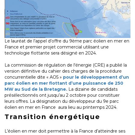
Le lauréat de l’appel d’offre du 9ème parc éolien en mer en
France et premier projet commercial utilisant une
technologie flottante sera désigné en 2024.
La commission de régulation de l'énergie (CRE) a publié la
version définitive du cahier des charges de la procédure
concurrentielle dite « AO5 »
pour le développement d’un
parc éolien en mer flottant d’une puissance de 250
MW au Sud de la Bretagne.
La dizaine de candidats
présélectionnés ont jusqu’au 2 octobre pour constituer
leurs offres. La désignation du développeur du 9e parc
éolien en mer en France aura lieu au printemps 2024.
Transition énergétique
L’éolien en mer doit permettre à la France d’atteindre ses