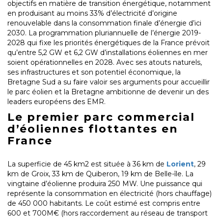
objectifs en matière de transition énergétique, notamment
en produisant au moins 33% d’électricité d’origine
renouvelable dans la consommation finale d’énergie d’ici
2030. La programmation pluriannuelle de l’énergie 2019-
2028 qui fixe les priorités énergétiques de la France prévoit
qu’entre 5,2 GW et 6,2 GW d’installations éoliennes en mer
soient opérationnelles en 2028. Avec ses atouts naturels,
ses infrastructures et son potentiel économique, la
Bretagne Sud a su faire valoir ses arguments pour accueillir
le parc éolien et la Bretagne ambitionne de devenir un des
leaders européens des EMR.
Le premier parc commercial
d’éoliennes flottantes en
France
La superficie de 45 km2 est située à 36 km de
Lorient
, 29
km de Groix, 33 km de Quiberon, 19 km de Belle-île. La
vingtaine d’éolienne produira 250 MW. Une puissance qui
représente la consommation en électricité (hors chauffage)
de 450 000 habitants. Le coût estimé est compris entre
600 et 700M€ (hors raccordement au réseau de transport