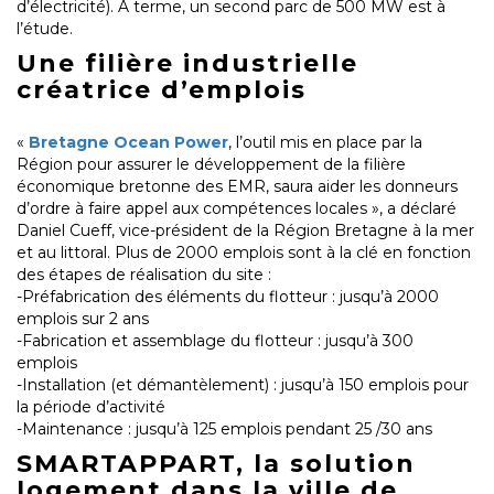
d’électricité). A terme, un second parc de 500 MW est à
l’étude.
Une filière industrielle
créatrice d’emplois
«
Bretagne Ocean Power
, l’outil mis en place par la
Région pour assurer le développement de la filière
économique bretonne des EMR, saura aider les donneurs
d’ordre à faire appel aux compétences locales », a déclaré
Daniel Cueff, vice-président de la Région Bretagne à la mer
et au littoral. Plus de 2000 emplois sont à la clé en fonction
des étapes de réalisation du site :
-Préfabrication des éléments du flotteur : jusqu’à 2000
emplois sur 2 ans
-Fabrication et assemblage du flotteur : jusqu’à 300
emplois
-Installation (et démantèlement) : jusqu’à 150 emplois pour
la période d’activité
-Maintenance : jusqu’à 125 emplois pendant 25 /30 ans
SMARTAPPART, la solution
logement dans la ville de