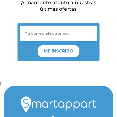
¡Y mantente atento a nuestras
últimas ofertas!
ME INSCRIBO
}