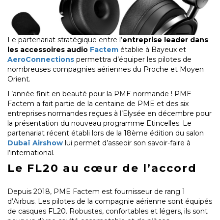
Le partenariat stratégique entre l’
entreprise leader dans
les accessoires audio
Factem
établie à Bayeux et
AeroConnections
permettra d’équiper les pilotes de
nombreuses compagnies aériennes du Proche et Moyen
Orient.
L’année finit en beauté pour la PME normande ! PME
Factem a fait partie de la centaine de PME et des six
entreprises normandes reçues à l’Elysée en décembre pour
la présentation du nouveau programme Etincelles. Le
partenariat récent établi lors de la 18ème édition du salon
Dubaï Airshow
lui permet d’asseoir son savoir-faire à
l’international.
Le FL20 au cœur de l’accord
Depuis 2018, PME Factem est fournisseur de rang 1
d’Airbus. Les pilotes de la compagnie aérienne sont équipés
de casques FL20. Robustes, confortables et légers, ils sont