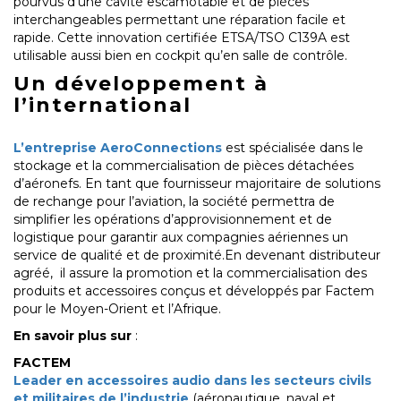
pourvus d’une cavité escamotable et de pièces
interchangeables permettant une réparation facile et
rapide. Cette innovation certifiée ETSA/TSO C139A est
utilisable aussi bien en cockpit qu’en salle de contrôle.
Un développement à
l’international
L’entreprise AeroConnections
est spécialisée dans le
stockage et la commercialisation de pièces détachées
d’aéronefs. En tant que fournisseur majoritaire de solutions
de rechange pour l’aviation, la société permettra de
simplifier les opérations d’approvisionnement et de
logistique pour garantir aux compagnies aériennes un
service de qualité et de proximité.En devenant distributeur
agréé, il assure la promotion et la commercialisation des
produits et accessoires conçus et développés par Factem
pour le Moyen-Orient et l’Afrique.
En savoir plus sur
:
FACTEM
Leader en accessoires audio dans les secteurs civils
et militaires de l’industrie
(aéronautique, naval et