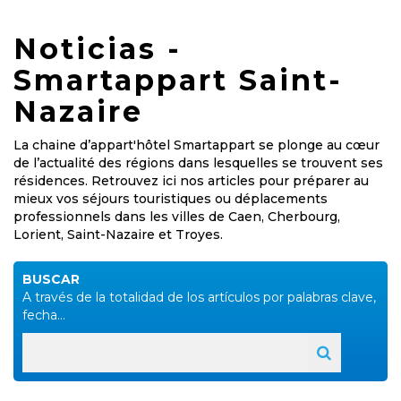
Noticias -
Smartappart Saint-
Nazaire
La chaine d’appart'hôtel Smartappart se plonge au cœur
de l’actualité des régions dans lesquelles se trouvent ses
résidences. Retrouvez ici nos articles pour préparer au
mieux vos séjours touristiques ou déplacements
professionnels dans les villes de Caen, Cherbourg,
Lorient, Saint-Nazaire et Troyes.
BUSCAR
A través de la totalidad de los artículos por palabras clave,
fecha...