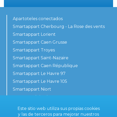
Apartoteles conectados
Smartappart Cherbourg - La Rose des vents
Smartappart Lorient
Smartappart Caen Grusse
Smartappart Troyes
Smartappart Saint-Nazaire
Smartappart Caen République
Smartappart Le Havre 97
Smartappart Le Havre 105
Smartappart Niort
Nuestros alojamientos
Este sitio web utiliza sus propias cookies
y las de terceros para mejorar nuestros