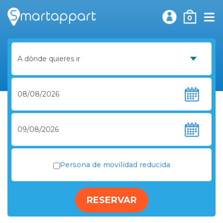
0
Persona de movilidad reducida
RESERVAR