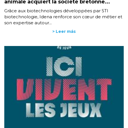
animale acquiert la société bretonne...
Grâce aux biotechnologies développées par STI
biotechnologie, Idena renforce son cœur de métier et
son expertise autour...
> Leer más