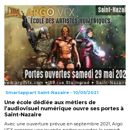
Smartappart Saint-Nazaire
- 10/05/2021
Une école dédiée aux métiers de
l’audiovisuel numérique ouvre ses portes à
Saint-Nazaire
Avec une ouverture prévue en septembre 2021, Argo
VFX organise une journée portes ouvertes le samedi