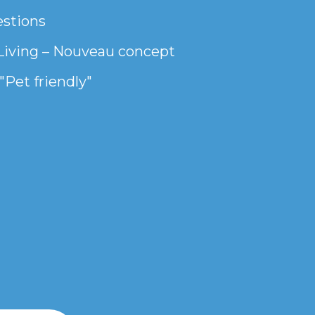
estions
Living – Nouveau concept
"Pet friendly"