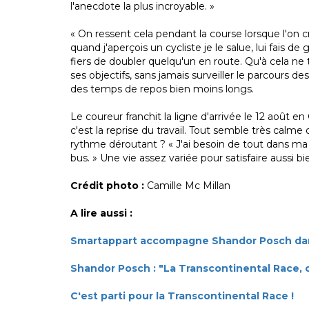
l'anecdote la plus incroyable. »
« On ressent cela pendant la course lorsque l'on cr
quand j'aperçois un cycliste je le salue, lui fais
fiers de doubler quelqu'un en route. Qu'à cela ne
ses objectifs, sans jamais surveiller le parcours des
des temps de repos bien moins longs.
Le coureur franchit la ligne d'arrivée le 12 août en
c'est la reprise du travail. Tout semble très calme
rythme déroutant ? « J'ai besoin de tout dans ma v
bus. » Une vie assez variée pour satisfaire aussi 
Crédit photo :
Camille Mc Millan
A lire aussi :
Smartappart accompagne Shandor Posch dan
Shandor Posch : "La Transcontinental Race, c
C'est parti pour la Transcontinental Race !