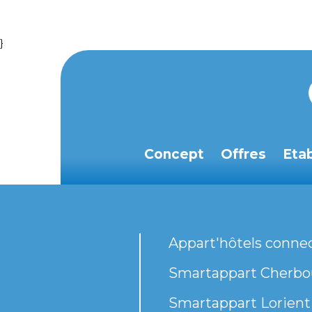
}
Concept
Offres
Eta
Appart'hôtels conne
Smartappart Cherbou
Smartappart Lorient