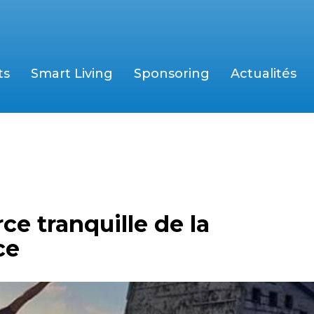
ts
Smart Living
Sponsoring
Actualités
ce tranquille de la
ce