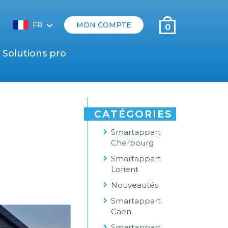
FR
MON COMPTE
0
‹
Solutions pro
CATÉGORIES
Smartappart
Cherbourg
Smartappart
Lorient
Nouveautés
Smartappart
Caen
Smartappart