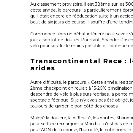
Au classement provisoire, il est 38ème sur les 300 p
cette année, le parcours l'a particulièrement épro
qu'il était encore en rééducation suite à un accide
bout de six jours de course, il souffre d'une tendini
Commence alors un débat intérieur pour savoir s'il
jour a son lot de doutes. Pourtant, Shandor Posch
vélo pour souffrir le moins possible et continue de
Transcontinental Race : 
arides
Autre difficulté, le parcours. « Cette année, les 
2ème checkpoint on roulait à 15-20% d'inclinaison
descendre de vélo à plusieurs reprises, la pente m
spectacle féérique. Si je n'y avais pas été obligé, je
toujours de garder le bon côté des choses.
Malgré la douleur, la difficulté, les doutes, Shando
pour se faire remarquer. « Mon but n'est pas de me 
peu l'ADN de la course, l'humilité, le côté humain.