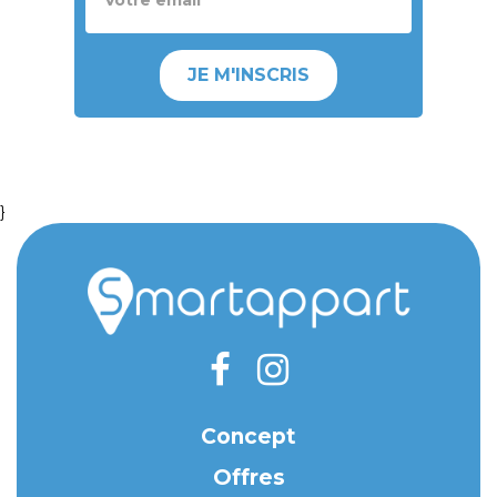
JE M'INSCRIS
}
Concept
Offres