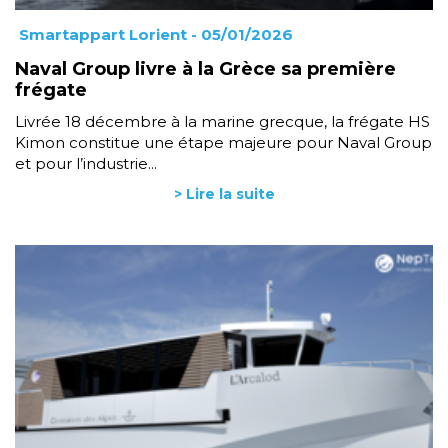
Smartappart Lorient
- 05/01/2026
Naval Group livre à la Grèce sa première
frégate
Livrée 18 décembre à la marine grecque, la frégate HS
Kimon constitue une étape majeure pour Naval Group
et pour l’industrie...
> Lire la suite