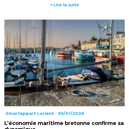
> Lire la suite
Smartappart Lorient
- 05/01/2026
L’économie maritime bretonne confirme sa