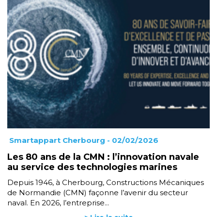
Smartappart Cherbourg
- 02/02/2026
Les 80 ans de la CMN : l’innovation navale
au service des technologies marines
Depuis 1946, à Cherbourg, Constructions Mécaniques
de Normandie (CMN) façonne l’avenir du secteur
naval. En 2026, l’entreprise...