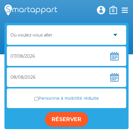
0
Personne à mobilité réduite
RÉSERVER