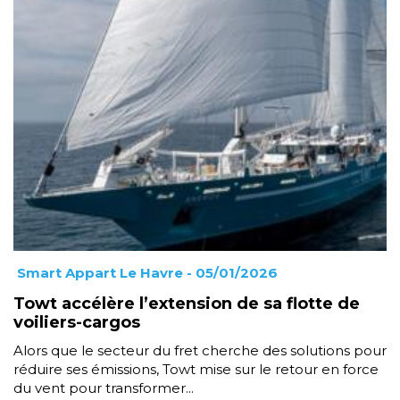
Smart Appart Le Havre
- 05/01/2026
Towt accélère l’extension de sa flotte de
voiliers-cargos
Alors que le secteur du fret cherche des solutions pour
réduire ses émissions, Towt mise sur le retour en force
du vent pour transformer...