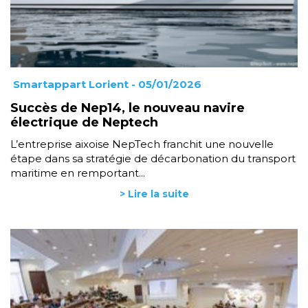
Smartappart Lorient
- 05/01/2026
Succès de Nep14, le nouveau navire
électrique de Neptech
L’entreprise aixoise NepTech franchit une nouvelle
étape dans sa stratégie de décarbonation du transport
maritime en remportant...
> Lire la suite