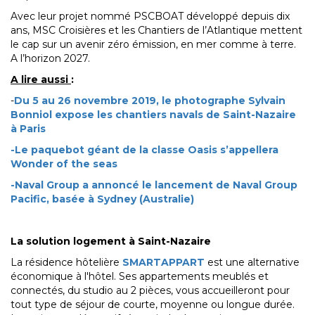
Avec leur projet nommé PSCBOAT développé depuis dix
ans, MSC Croisières et les Chantiers de l’Atlantique mettent
le cap sur un avenir zéro émission, en mer comme à terre.
A l’horizon 2027.
A lire aussi
:
-
Du 5 au 26 novembre 2019, le photographe Sylvain
Bonniol expose les chantiers navals de Saint-Nazaire
à Paris
-Le paquebot géant de la classe Oasis s’appellera
Wonder of the seas
-Naval Group a annoncé le lancement de Naval Group
Pacific, basée à Sydney (Australie)
La solution logement à Saint-Nazaire
La résidence hôtelière
SMARTAPPART
est une alternative
économique à l'hôtel. Ses appartements meublés et
connectés, du studio au 2 pièces, vous accueilleront pour
tout type de séjour de courte, moyenne ou longue durée.