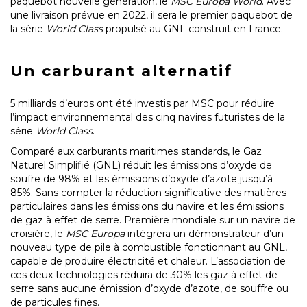
paquebot nouvelle génération, le
MSC Europa World
. Avec
une livraison prévue en 2022, il sera le premier paquebot de
la série
World Class
propulsé au GNL construit en France.
Un carburant alternatif
5 milliards d’euros ont été investis par MSC pour réduire
l’impact environnemental des cinq navires futuristes de la
série
World Class
.
Comparé aux carburants maritimes standards, le Gaz
Naturel Simplifié (GNL) réduit les émissions d’oxyde de
soufre de 98% et les émissions d’oxyde d’azote jusqu’à
85%. Sans compter la réduction significative des matières
particulaires dans les émissions du navire et les émissions
de gaz à effet de serre. Première mondiale sur un navire de
croisière, le
MSC Europa
intègrera un démonstrateur d’un
nouveau type de pile à combustible fonctionnant au GNL,
capable de produire électricité et chaleur. L’association de
ces deux technologies réduira de 30% les gaz à effet de
serre sans aucune émission d’oxyde d’azote, de souffre ou
de particules fines.