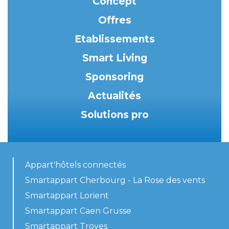
Concept
Offres
Etablissements
Smart Living
Sponsoring
Actualités
Solutions pro
Appart'hôtels connectés
Smartappart Cherbourg - La Rose des vents
Smartappart Lorient
Smartappart Caen Grusse
Smartappart Troyes