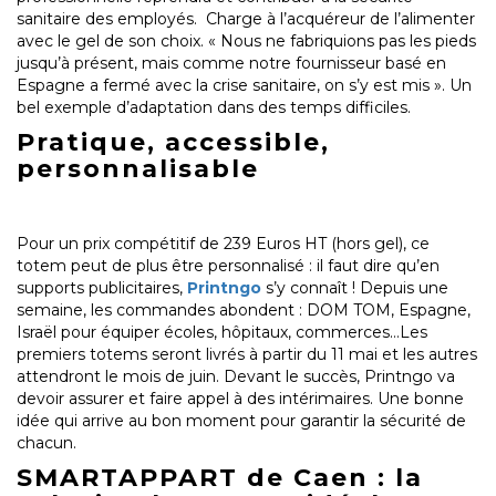
sanitaire des employés. Charge à l’acquéreur de l’alimenter
avec le gel de son choix. « Nous ne fabriquions pas les pieds
jusqu’à présent, mais comme notre fournisseur basé en
Espagne a fermé avec la crise sanitaire, on s’y est mis ». Un
bel exemple d’adaptation dans des temps difficiles.
Pratique, accessible,
personnalisable
Pour un prix compétitif de 239 Euros HT (hors gel), ce
totem peut de plus être personnalisé : il faut dire qu’en
supports publicitaires,
Printngo
s’y connaît ! Depuis une
semaine, les commandes abondent : DOM TOM, Espagne,
Israël pour équiper écoles, hôpitaux, commerces…Les
premiers totems seront livrés à partir du 11 mai et les autres
attendront le mois de juin. Devant le succès, Printngo va
devoir assurer et faire appel à des intérimaires. Une bonne
idée qui arrive au bon moment pour garantir la sécurité de
chacun.
SMARTAPPART de Caen : la