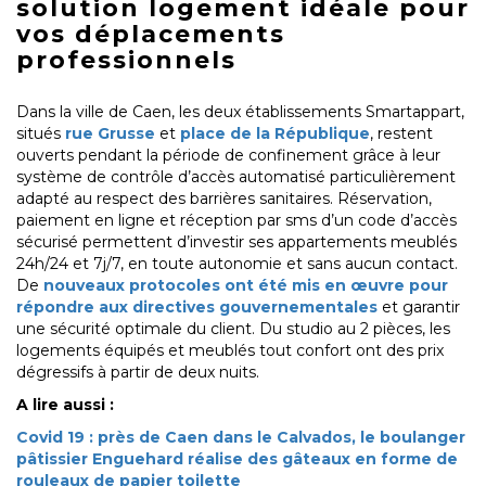
solution logement idéale pour
vos déplacements
professionnels
Dans la ville de Caen, les deux établissements Smartappart,
situés
rue Grusse
et
place de la République
, restent
ouverts pendant la période de confinement grâce à leur
système de contrôle d’accès automatisé particulièrement
adapté au respect des barrières sanitaires. Réservation,
paiement en ligne et réception par sms d’un code d’accès
sécurisé permettent d’investir ses appartements meublés
24h/24 et 7j/7, en toute autonomie et sans aucun contact.
De
nouveaux protocoles ont été mis en œuvre pour
répondre aux directives gouvernementales
et garantir
une sécurité optimale du client. Du studio au 2 pièces, les
logements équipés et meublés tout confort ont des prix
dégressifs à partir de deux nuits.
A lire aussi :
Covid 19 : près de Caen dans le Calvados, le boulanger
pâtissier Enguehard réalise des gâteaux en forme de
rouleaux de papier toilette