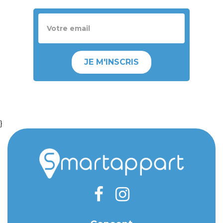
JE M'INSCRIS
}