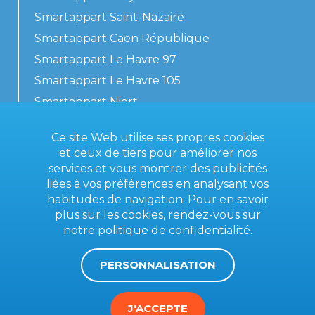
Smartappart Saint-Nazaire
Smartappart Caen République
Smartappart Le Havre 97
Smartappart Le Havre 105
Smartappart Niort
Nos logements
Ce site Web utilise ses propres cookies
et ceux de tiers pour améliorer nos
services et vous montrer des publicités
liées à vos préférences en analysant vos
Contactez-nous
habitudes de navigation. Pour en savoir
Conditions générales
plus sur les cookies, rendez-vous sur
notre
politique de confidentialité
.
Mentions légales
PERSONNALISATION
J'ACCEPTE