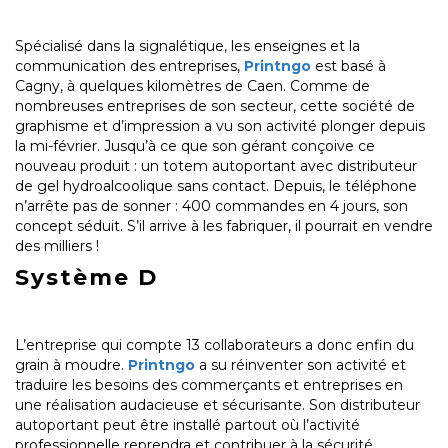
Spécialisé dans la signalétique, les enseignes et la
communication des entreprises,
Printngo
est basé à
Cagny, à quelques kilomètres de Caen. Comme de
nombreuses entreprises de son secteur, cette société de
graphisme et d’impression a vu son activité plonger depuis
la mi-février. Jusqu’à ce que son gérant conçoive ce
nouveau produit : un totem autoportant avec distributeur
de gel hydroalcoolique sans contact. Depuis, le téléphone
n’arrête pas de sonner : 400 commandes en 4 jours, son
concept séduit. S’il arrive à les fabriquer, il pourrait en vendre
des milliers !
Système D
L’entreprise qui compte 13 collaborateurs a donc enfin du
grain à moudre.
Printngo
a su réinventer son activité et
traduire les besoins des commerçants et entreprises en
une réalisation audacieuse et sécurisante. Son distributeur
autoportant peut être installé partout où l’activité
professionnelle reprendra et contribuer à la sécurité