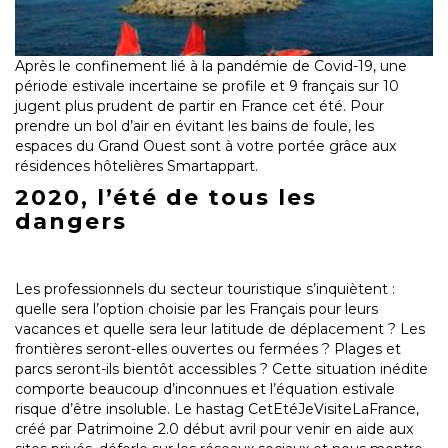
Après le confinement lié à la pandémie de Covid-19, une
période estivale incertaine se profile et 9 français sur 10
jugent plus prudent de partir en France cet été. Pour
prendre un bol d’air en évitant les bains de foule, les
espaces du Grand Ouest sont à votre portée grâce aux
résidences hôtelières Smartappart.
2020, l’été de tous les
dangers
Les professionnels du secteur touristique s’inquiètent :
quelle sera l’option choisie par les Français pour leurs
vacances et quelle sera leur latitude de déplacement ? Les
frontières seront-elles ouvertes ou fermées ? Plages et
parcs seront-ils bientôt accessibles ? Cette situation inédite
comporte beaucoup d’inconnues et l’équation estivale
risque d’être insoluble. Le hastag CetEtéJeVisiteLaFrance,
créé par Patrimoine 2.0 début avril pour venir en aide aux