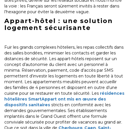
sites privés, déferle sur les réseaux sociaux et nous montre
la voie : les Français seront sûrement invités à rester dans
l’hexagone pour éviter la deuxième vague.
Appart-hôtel : une solution
logement sécurisante
Fuir les grands complexes hôteliers, les repas collectifs dans
des salles bondées, minimiser les contacts et garder les
distances de sécurité. Les appart-hôtels reposent sur un
concept d’autonomie du client avec un personnel à
minima. Réservation, paiement, code d’accès par SMS
permettent d’investir les logements en toute liberté à tout
moment. Les appartements meublés peuvent accueillir
des familles de 4 personnes et disposent en outre d’une
cuisine pour se restaurer en toute sécurité. Les
résidences
hôtelières SmartAppart ont mis en œuvre des
dispositifs sanitaires
stricts en conformité avec les
demandes gouvernementales. Ses établissements
implantés dans le Grand Ouest offrent une formule
conviviale sécurisée pour profiter de vacances au grand air.
Que ce soit dans la ville de
Cherbourg
,
Caen
,
Saint-