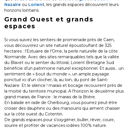
Nazaire
ou
Lorient
, les grands espaces découvrent leurs
horizons lointains.
Grand Ouest et grands
espaces
Si vous suivez les sentiers de promenade près de Caen,
vous découvrirez un site naturel époustouflant de 325
hectares : l’Estuaire de l’Orne, la perle naturelle de la côte
Normande. Avec des sites remarquables tels que la vallée
du Blavet ou le sentier du littoral, Lorient Bretagne Sud
bénéficie d’un patrimoine naturel exceptionnel. Et aussi… un
sentiment de « bout du monde », un ample paysage
ponctué ici d’un clocher, là, au loin, du pont de Saint-
Nazaire. Et le silence ! marais et bocage recouvrent près de
la moitié du territoire municipal. A l’horizon le deuxième plus
grand marais de France : le marais de la Brière.
En balade en rade de Cherbourg, vous pourrez peut-être
croiser des dauphins ou des marsouins qui aiment chasser
sur la côte ouest du Cotentin.
De grands espaces pour s’oxygéner, buller, rêver, courir,
sourire et profiter de vacances iodées 100% nature.