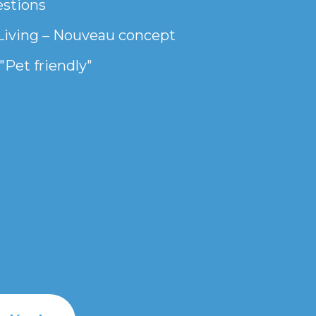
estions
Living – Nouveau concept
"Pet friendly"