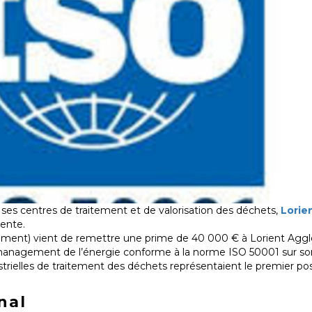
es centres de traitement et de valorisation des déchets,
Lorie
ente.
ement) vient de remettre une prime de 40 000 € à Lorient Agg
nagement de l’énergie conforme à la norme ISO 50001 sur son 
strielles de traitement des déchets représentaient le premier p
nal