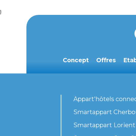
}
Concept
Offres
Eta
Appart'hôtels conne
Smartappart Cherbou
Smartappart Lorient