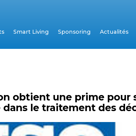
ts
Smart Living
Sponsoring
Actualités
on obtient une prime pour 
 dans le traitement des dé