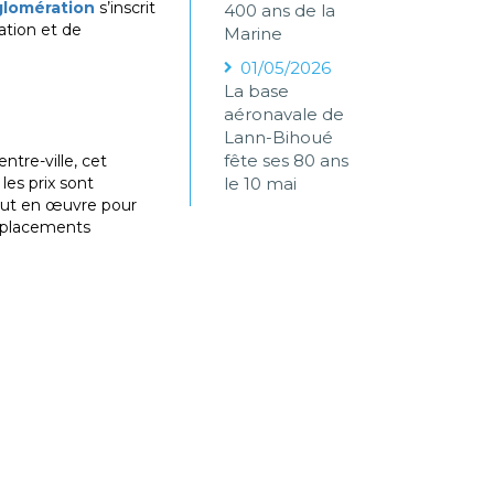
glomération
s’inscrit
400 ans de la
sation et de
Marine
01/05/2026
La base
aéronavale de
Lann-Bihoué
fête ses 80 ans
tre-ville, cet
es prix sont
le 10 mai
tout en œuvre pour
déplacements