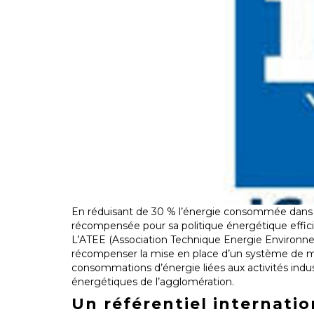
En réduisant de 30 % l’énergie consommée dans s
récompensée pour sa politique énergétique effici
L’ATEE (Association Technique Energie Environn
récompenser la mise en place d’un système de ma
consommations d’énergie liées aux activités indu
énergétiques de l’agglomération.
Un référentiel internatio