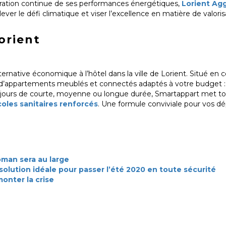
ration continue de ses performances énergétiques,
Lorient Ag
elever le défi climatique et viser l’excellence en matière de valori
orient
ative économique à l’hôtel dans la ville de Lorient. Situé en cen
d’appartements meublés et connectés adaptés à votre budget : l
s séjours de courte, moyenne ou longue durée, Smartappart met 
oles sanitaires renforcés
. Une formule conviviale pour vos 
oman sera au large
 solution idéale pour passer l’été 2020 en toute sécurité
monter la crise