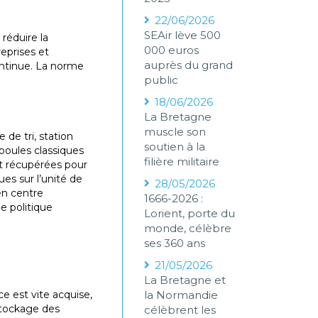
22/06/2026
SEAir lève 500
réduire la
000 euros
eprises et
auprès du grand
ontinue. La norme
public
18/06/2026
La Bretagne
muscle son
 de tri, station
soutien à la
poules classiques
filière militaire
nt récupérées pour
ues sur l’unité de
28/05/2026
en centre
1666-2026 :
e politique
Lorient, porte du
monde, célèbre
ses 360 ans
21/05/2026
La Bretagne et
e est vite acquise,
la Normandie
 stockage des
célèbrent les