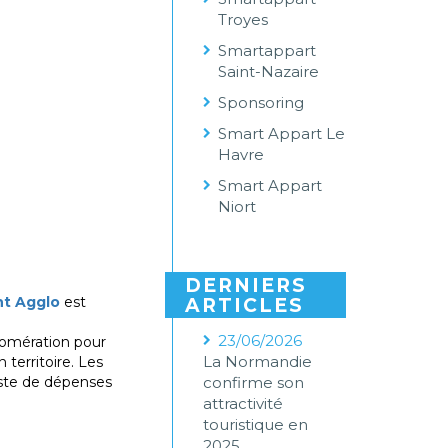
Troyes
Smartappart
Saint-Nazaire
Sponsoring
Smart Appart Le
Havre
Smart Appart
Niort
DERNIERS
nt Agglo
est
ARTICLES
23/06/2026
lomération pour
La Normandie
territoire. Les
oste de dépenses
confirme son
attractivité
touristique en
2025