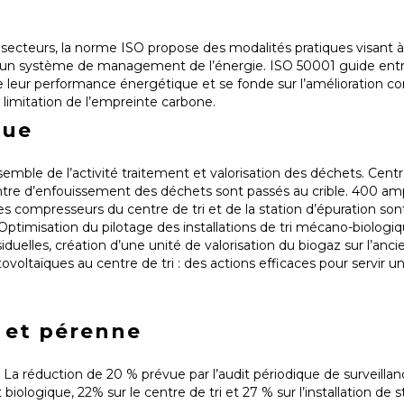
 secteurs, la norme ISO propose des modalités pratiques visant à 
un système de management de l’énergie. ISO 50001 guide entr
e leur performance énergétique et se fonde sur l’amélioration c
limitation de l’empreinte carbone.
ique
semble de l’activité traitement et valorisation des déchets. Centre
entre d’enfouissement des déchets sont passés au crible. 400 am
les compresseurs du centre de tri et de la station d’épuration so
 Optimisation du pilotage des installations de tri mécano-biologiq
uelles, création d’une unité de valorisation du biogaz sur l’anci
oltaïques au centre de tri : des actions efficaces pour servir un
 et pérenne
 La réduction de 20 % prévue par l’audit périodique de surveillanc
biologique, 22% sur le centre de tri et 27 % sur l’installation de