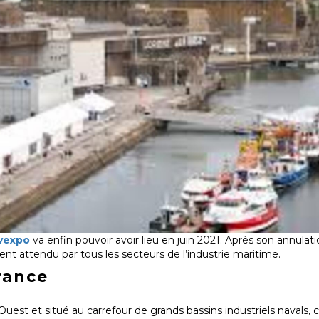
vexpo
va enfin pouvoir avoir lieu en juin 2021. Après son annulat
t attendu par tous les secteurs de l’industrie maritime.
rance
est et situé au carrefour de grands bassins industriels navals, 