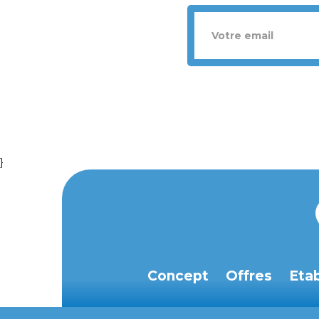
}
Concept
Offres
Eta