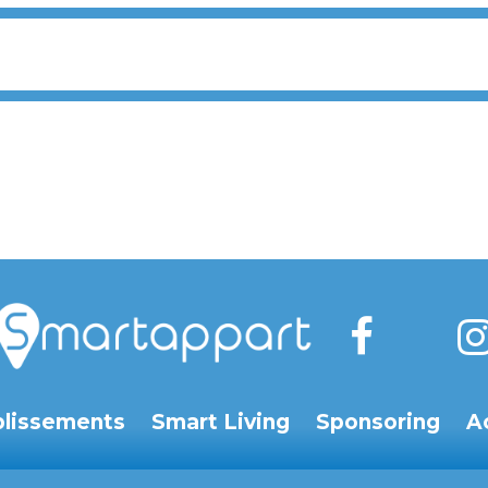
blissements
Smart Living
Sponsoring
A