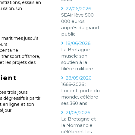
nstrations, essais en
u salon. Un
22/06/2026
SEAir lève 500
000 euros
auprès du grand
public
s maritimes jusqu’à
18/06/2026
urs :
La Bretagne
 centaine
muscle son
 transport offshore,
soutien à la
et les projets des
filière militaire
rient
28/05/2026
1666-2026 :
Lorient, porte du
s trois jours
monde, célèbre
 dégressifs à partir
ses 360 ans
 en ligne et son
éjour.
21/05/2026
La Bretagne et
la Normandie
célèbrent les