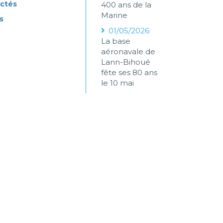
ectés
400 ans de la
Marine
s
01/05/2026
La base
aéronavale de
Lann-Bihoué
fête ses 80 ans
le 10 mai