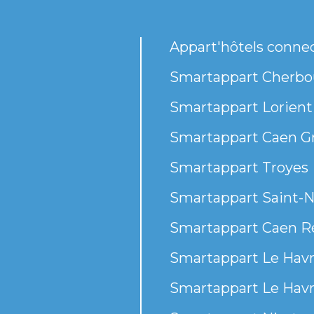
Appart'hôtels conne
Smartappart Cherbou
Smartappart Lorient
Smartappart Caen G
Smartappart Troyes
Smartappart Saint-N
Smartappart Caen R
Smartappart Le Havr
Smartappart Le Havr