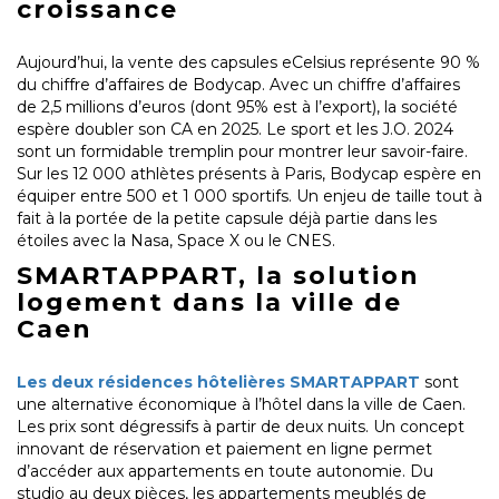
croissance
Aujourd’hui, la vente des capsules eCelsius représente 90 %
du chiffre d’affaires de Bodycap. Avec un chiffre d’affaires
de 2,5 millions d’euros (dont 95% est à l’export), la société
espère doubler son CA en 2025. Le sport et les J.O. 2024
sont un formidable tremplin pour montrer leur savoir-faire.
Sur les 12 000 athlètes présents à Paris, Bodycap espère en
équiper entre 500 et 1 000 sportifs. Un enjeu de taille tout à
fait à la portée de la petite capsule déjà partie dans les
étoiles avec la Nasa, Space X ou le CNES.
SMARTAPPART, la solution
logement dans la ville de
Caen
Les deux résidences hôtelières SMARTAPPART
sont
une alternative économique à l’hôtel dans la ville de Caen.
Les prix sont dégressifs à partir de deux nuits. Un concept
innovant de réservation et paiement en ligne permet
d’accéder aux appartements en toute autonomie. Du
studio au deux pièces, les appartements meublés de