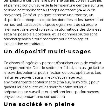
température centrale. Elle s’élimine par les voies naturelles
et permet donc un suivi de la température centrale sur une
période correspondant au temps de transit (24-48h en
moyenne). Porté au poignet comme une montre, un
dispositif de réception capte les données et les transmet en
temps réel. La capsule dispose également de sa propre
mémoire : une synchronisation automatique des données
est ainsi possible à posteriori et les données brutes sont
téléchargeables à tout moment pour archivage et
exploitation scientifique.
Un dispositif multi-usages
Ce dispositif ingénieux permet d’anticiper coup de chaleur
ou hypothermie. Dans le secteur médical, son usage facilite
le suivi des patients, post infection ou post opératoire. Les
militaires peuvent aussi mieux s’acclimater aux
environnements contraignants (chaleur, humidité…) pour
garantir leur sécurité et les sportifs optimiser leur
préparation, se surveiller et améliorer leurs performances
physiques pendant une compétition.
Une société en pleine