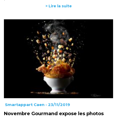
> Lire la suite
Smartappart Caen
- 23/11/2019
Novembre Gourmand expose les photos