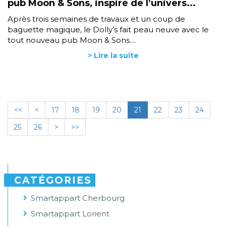
pub Moon & Sons, inspiré de l’univers...
Après trois semaines de travaux et un coup de
baguette magique, le Dolly’s fait peau neuve avec le
tout nouveau pub Moon & Sons....
> Lire la suite
<<
<
17
18
19
20
21
22
23
24
25
26
>
>>
CATÉGORIES
Smartappart Cherbourg
Smartappart Lorient