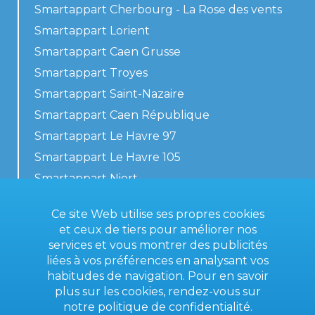
Smartappart Cherbourg - La Rose des vents
Smartappart Lorient
Smartappart Caen Grusse
Smartappart Troyes
Smartappart Saint-Nazaire
Smartappart Caen République
Smartappart Le Havre 97
Smartappart Le Havre 105
Smartappart Niort
Nos logements
Ce site Web utilise ses propres cookies
et ceux de tiers pour améliorer nos
services et vous montrer des publicités
liées à vos préférences en analysant vos
Contactez-nous
habitudes de navigation. Pour en savoir
Conditions générales
plus sur les cookies, rendez-vous sur
notre
politique de confidentialité
.
Mentions légales