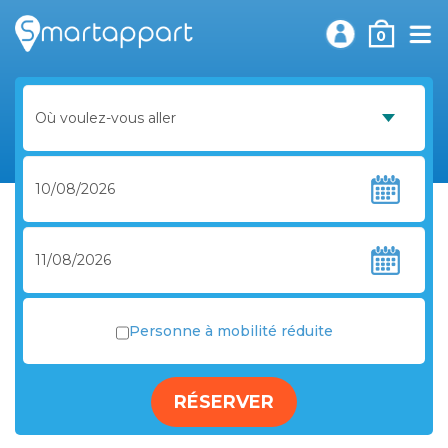
0
Personne à mobilité réduite
RÉSERVER