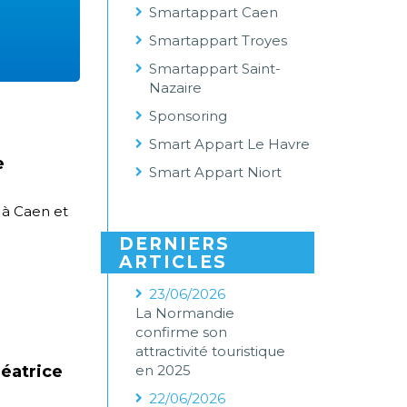
Smartappart Caen
Smartappart Troyes
Smartappart Saint-
Nazaire
Sponsoring
Smart Appart Le Havre
e
Smart Appart Niort
 à Caen et
DERNIERS
ARTICLES
23/06/2026
La Normandie
confirme son
attractivité touristique
réatrice
en 2025
22/06/2026