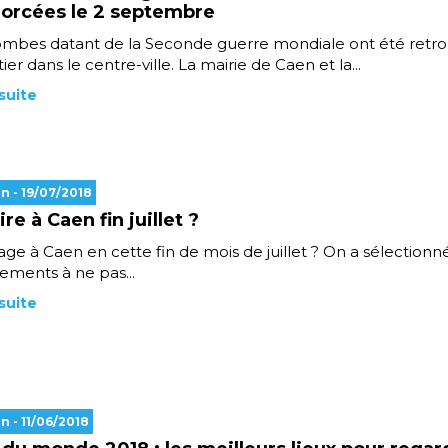
orcées le 2 septembre
mbes datant de la Seconde guerre mondiale ont été retro
er dans le centre-ville. La mairie de Caen et la...
 suite
en
- 19/07/2018
re à Caen fin juillet ?
ge à Caen en cette fin de mois de juillet ? On a sélectionn
ements à ne pas...
 suite
en
- 11/06/2018