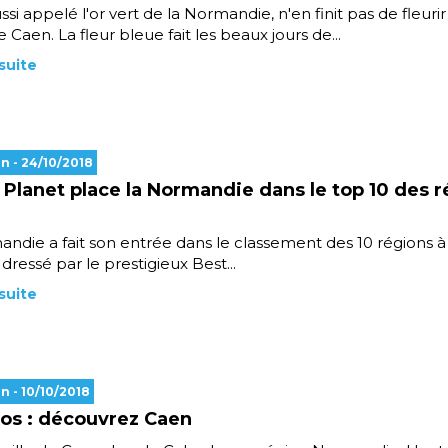
ussi appelé l'or vert de la Normandie, n'en finit pas de fleurir
 Caen. La fleur bleue fait les beaux jours de...
 suite
en
- 24/10/2018
 Planet place la Normandie dans le top 10 des r
ndie a fait son entrée dans le classement des 10 régions à
 dressé par le prestigieux Best...
 suite
en
- 10/10/2018
os : découvrez Caen