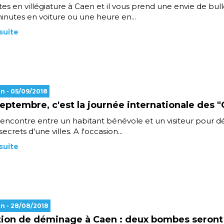
s en villégiature à Caen et il vous prend une envie de bull
inutes en voiture ou une heure en...
 suite
en
- 05/09/2018
septembre, c'est la journée internationale des 
 rencontre entre un habitant bénévole et un visiteur pour d
secrets d'une villes. A l'occasion...
 suite
en
- 28/08/2018
ion de déminage à Caen : deux bombes seront