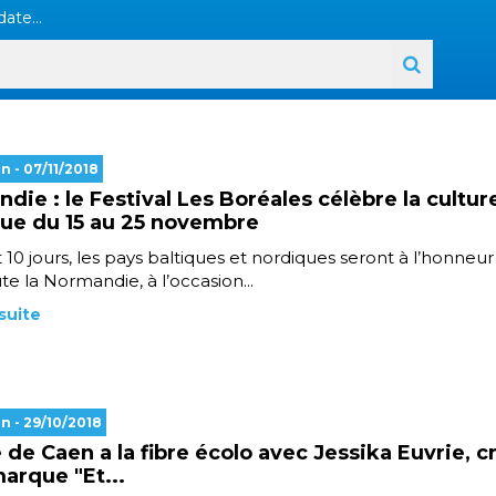
ate...
en
- 07/11/2018
die : le Festival Les Boréales célèbre la cultur
ue du 15 au 25 novembre
10 jours, les pays baltiques et nordiques seront à l’honneur
te la Normandie, à l’occasion...
 suite
en
- 29/10/2018
e de Caen a la fibre écolo avec Jessika Euvrie, c
marque "Et...