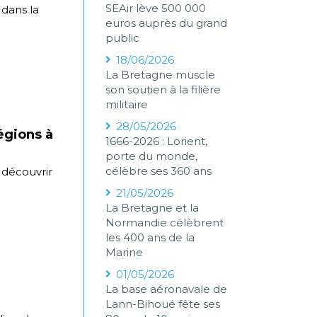
SEAir lève 500 000
 dans la
euros auprès du grand
public
18/06/2026
La Bretagne muscle
son soutien à la filière
militaire
28/05/2026
égions à
1666-2026 : Lorient,
porte du monde,
célèbre ses 360 ans
 découvrir
21/05/2026
La Bretagne et la
Normandie célèbrent
les 400 ans de la
Marine
01/05/2026
La base aéronavale de
Lann-Bihoué fête ses