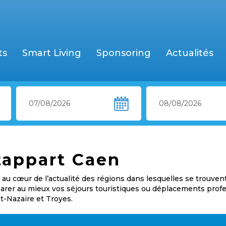
ts
Smart Living
Sponsoring
Actualités
tappart Caen
au cœur de l’actualité des régions dans lesquelles se trouven
éparer au mieux vos séjours touristiques ou déplacements prof
nt-Nazaire et Troyes.