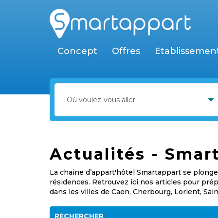
Concept
Offres
Etablissemen
Actualités - Smar
La chaine d’appart'hôtel Smartappart se plonge 
résidences. Retrouvez ici nos articles pour pr
dans les villes de Caen, Cherbourg, Lorient, Sai
RECHERCHER