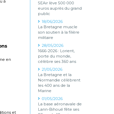
u à
SEAir lève 500 000
euros auprès du grand
public
18/06/2026
La Bretagne muscle
son soutien à la filière
militaire
28/05/2026
ons
1666-2026 : Lorient,
porte du monde,
ène en
célèbre ses 360 ans
21/05/2026
La Bretagne et la
Normandie célèbrent
les 400 ans de la
Marine
01/05/2026
La base aéronavale de
Lann-Bihoué fête ses
itions et