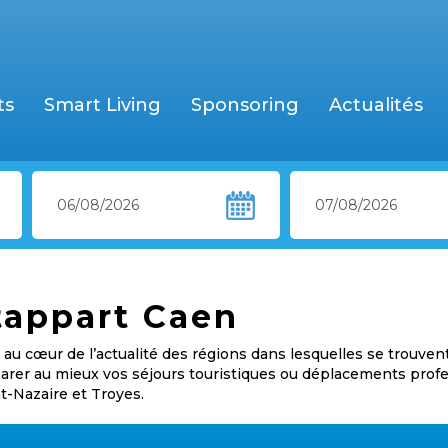
ts
Smart Living
Sponsoring
Actualités
tappart Caen
au cœur de l’actualité des régions dans lesquelles se trouven
éparer au mieux vos séjours touristiques ou déplacements prof
nt-Nazaire et Troyes.