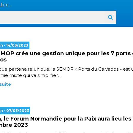
ate...
en
- 14/03/2023
MOP crée une gestion unique pour les 7 ports
dos
que partenaire unique, la SEMOP « Ports du Calvados » est 
ie mixte qui va simplifier...
 suite
en
- 07/03/2023
, le Forum Normandie pour la Paix aura lieu les
mbre 2023