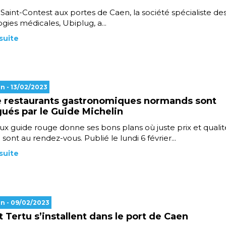
Saint-Contest aux portes de Caen, la société spécialiste de
gies médicales, Ubiplug, a...
 suite
en
- 13/02/2023
 restaurants gastronomiques normands sont
gués par le Guide Michelin
x guide rouge donne ses bons plans où juste prix et qualit
e sont au rendez-vous. Publié le lundi 6 février...
 suite
en
- 09/02/2023
t Tertu s’installent dans le port de Caen