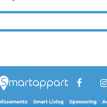
blissements
Smart Living
Sponsoring
A