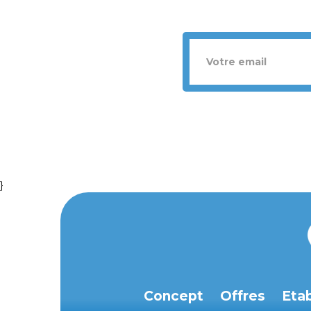
}
Concept
Offres
Eta