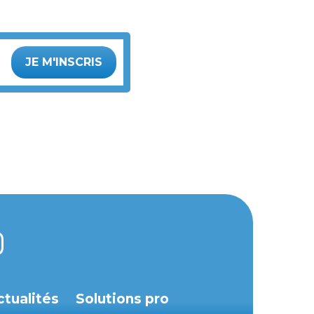
JE M'INSCRIS
ctualités
Solutions pro