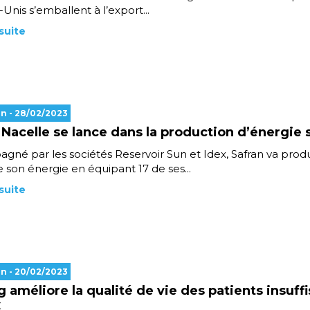
-Unis s’emballent à l’export...
 suite
en
- 28/02/2023
 Nacelle se lance dans la production d’énergie 
né par les sociétés Reservoir Sun et Idex, Safran va prod
e son énergie en équipant 17 de ses...
 suite
en
- 20/02/2023
g améliore la qualité de vie des patients insuff
x