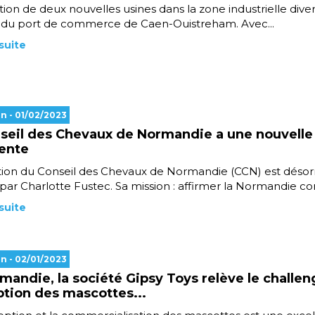
lation de deux nouvelles usines dans la zone industrielle diver
té du port de commerce de Caen-Ouistreham. Avec...
 suite
en
- 01/02/2023
seil des Chevaux de Normandie a une nouvelle
ente
ction du Conseil des Chevaux de Normandie (CCN) est déso
par Charlotte Fustec. Sa mission : affirmer la Normandie c
 suite
en
- 02/01/2023
mandie, la société Gipsy Toys relève le challen
tion des mascottes...