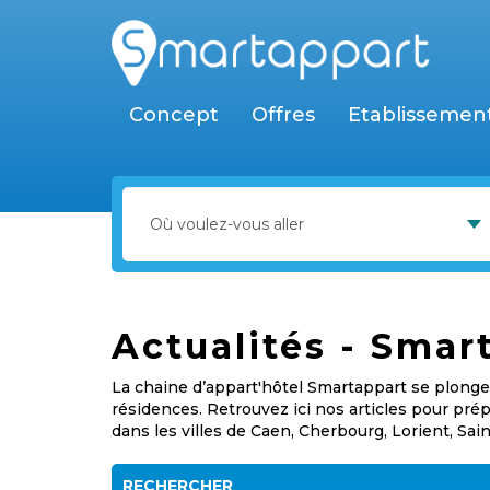
Concept
Offres
Etablissemen
Actualités - Smar
La chaine d’appart'hôtel Smartappart se plonge 
résidences. Retrouvez ici nos articles pour pr
dans les villes de Caen, Cherbourg, Lorient, Sai
RECHERCHER