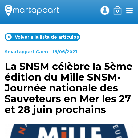
0
<
Volver a la lista de artículos
Smartappart Caen
- 16/06/2021
La SNSM célèbre la 5ème
édition du Mille SNSM-
Journée nationale des
Sauveteurs en Mer les 27
et 28 juin prochains