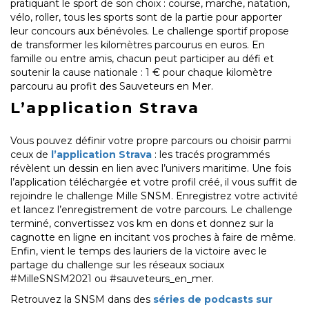
pratiquant le sport de son choix : course, marche, natation,
vélo, roller, tous les sports sont de la partie pour apporter
leur concours aux bénévoles. Le challenge sportif propose
de transformer les kilomètres parcourus en euros. En
famille ou entre amis, chacun peut participer au défi et
soutenir la cause nationale : 1 € pour chaque kilomètre
parcouru au profit des Sauveteurs en Mer.
L’application Strava
Vous pouvez définir votre propre parcours ou choisir parmi
ceux de
l’application Strava
: les tracés programmés
révèlent un dessin en lien avec l’univers maritime. Une fois
l’application téléchargée et votre profil créé, il vous suffit de
rejoindre le challenge Mille SNSM. Enregistrez votre activité
et lancez l’enregistrement de votre parcours. Le challenge
terminé, convertissez vos km en dons et donnez sur la
cagnotte en ligne en incitant vos proches à faire de même.
Enfin, vient le temps des lauriers de la victoire avec le
partage du challenge sur les réseaux sociaux
#MilleSNSM2021 ou #sauveteurs_en_mer.
Retrouvez la SNSM dans des
séries de podcasts sur