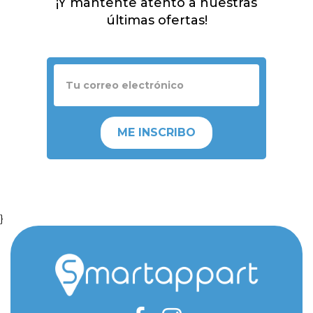
¡Y mantente atento a nuestras
últimas ofertas!
ME INSCRIBO
}